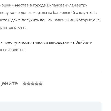
мошенничестве в городе Виланова-и-ла-Гертру
 получение денег жертвы на банковский счет, чтобы
чета и даже получить деньги наличными, которые она
криптовалюты.
х преступников являются выходцами из Замбии и
а неизвестно.
цените