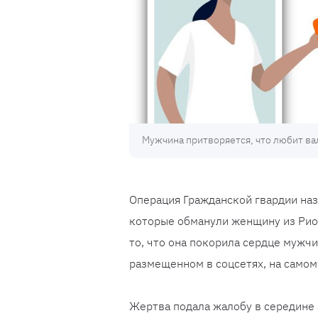
Мужчина притворяется, что любит вал
Операция Гражданской гвардии наз
которые обманули женщину из Риол
то, что она покорила сердце мужч
размещенном в соцсетях, на самом
Жертва подала жалобу в середине 