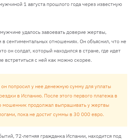
мужчиной 1 августа прошлого года через известную
 мужчине удалось завоевать доверие жертвы,
и в сентиментальных отношениях. Он объяснил, что не
то он солдат, который находился в стране, где идет
ие встретиться с ней как можно скорее.
 он попросил у нее денежную сумму для уплаты
оездки в Испанию. После этого первого платежа в
ро мошенник продолжал выпрашивать у жертвы
огами, пока не достиг суммы в 30 000 евро.
ытий, 72-летняя гражданка Испании, находится под