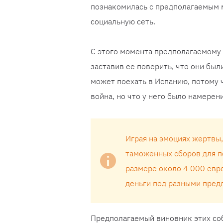
познакомилась с предполагаемым 
социальную сеть.
С этого момента предполагаемому
заставив ее поверить, что они был
может поехать в Испанию, потому ч
война, но что у него было намерен
Играя на эмоциях жертвы,
таможенных сборов для п
размере около 4 000 ев
деньги под разными предл
Предполагаемый виновник этих соб