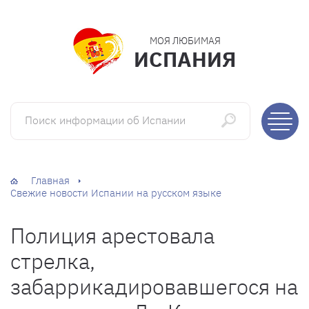
МОЯ ЛЮБИМАЯ
ИСПАНИЯ
Поиск информации об Испании
Главная
Свежие новости Испании на русском языке
Полиция арестовала
стрелка,
забаррикадировавшегося на