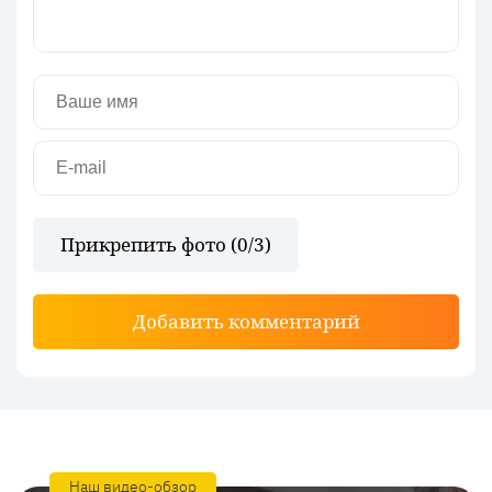
Прикрепить фото (
0
/3)
Добавить комментарий
Наш видео-обзор