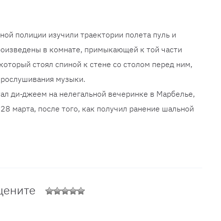
ной полиции изучили траектории полета пуль и
роизведены в комнате, примыкающей к той части
который стоял спиной к стене со столом перед ним,
прослушивания музыки.
ал ди-джеем на нелегальной вечеринке в Марбелье,
28 марта, после того, как получил ранение шальной
цените