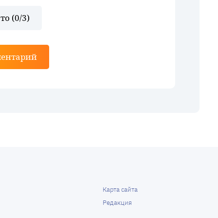
то (
0
/3)
ментарий
Карта сайта
Редакция