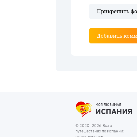
Прикрепить фо
Добавить ком
МОЯ ЛЮБИМАЯ
ИСПАНИЯ
© 2020–2026 Все о
путешествиях по Испании:
отели, курорты,