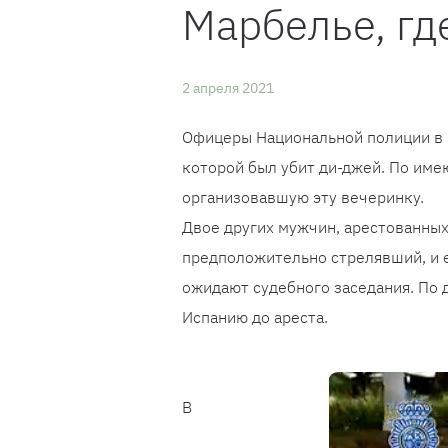
Марбелье, гд
2 апреля 2021
Офицеры Национальной полиции в 
которой был убит ди-джей. По им
организовавшую эту вечеринку.
Двое других мужчин, арестованных
предположительно стрелявший, и 
ожидают судебного заседания. По 
Испанию до ареста.
В