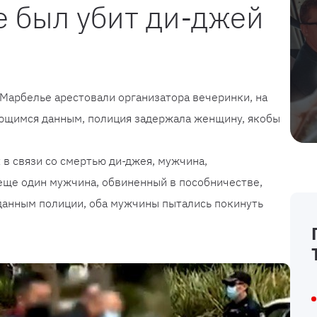
е был убит ди-джей
Марбелье арестовали организатора вечеринки, на
еющимся данным, полиция задержала женщину, якобы
 в связи со смертью ди-джея, мужчина,
еще один мужчина, обвиненный в пособничестве,
данным полиции, оба мужчины пытались покинуть