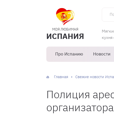
Поиск 
МОЯ ЛЮБИМАЯ
Мягки
ИСПАНИЯ
кухня
Про Испанию
Новости
Главная
Свежие новости Испа
Полиция аре
организатора