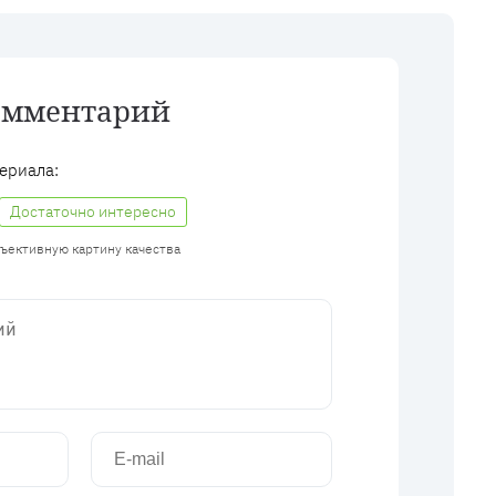
омментарий
ериала:
Достаточно интересно
бъективную картину качества