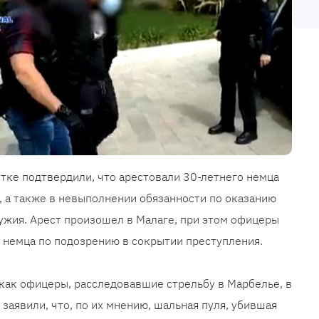
тке подтвердили, что арестовали 30-летнего немца
, а также в невыполнении обязанности по оказанию
ужия. Арест произошел в Малаге, при этом офицеры
 немца по подозрению в сокрытии преступления.
 как офицеры, расследовавшие стрельбу в Марбелье, в
 заявили, что, по их мнению, шальная пуля, убившая