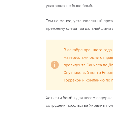
упаковках не было бомб.
Тем не менее, установленный прот
прежнему следят за дальнейшими 
В декабре прошлого года
материалами были отправ
президента Санчеса во Д
Спутниковый центр Европ
Торрехон и компанию по п
Хотя эти бомбы для писем содерж
сотрудник посольства Украины пол