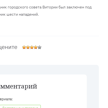
ник городского совета Витории был заключен под
ник шести нападений.
цените
омментарий
ериала: