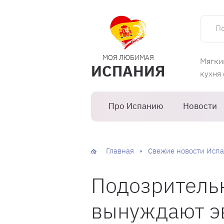
Поиск 
МОЯ ЛЮБИМАЯ
Мягки
ИСПАНИЯ
кухня
Про Испанию
Новости
Главная
Свежие новости Испа
Подозритель
вынуждают э