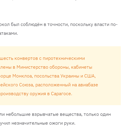
окол был соблюдён в точности, поскольку власти по-
атаками.
 шесть конвертов с пиротехническими
лены в Министерство обороны, кабинеты
ворце Монклоа, посольства Украины и США,
ейского Союза, расположенный на авиабазе
роизводству оружия в Сарагосе.
али небольшие взрывчатые вещества, только один
учил незначительные ожоги руки.