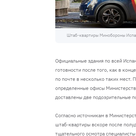
Штаб-квартиры Минобороны Испан
Официальные здания по всей Испа
готовности после того, как в кон
по почте в несколько таких мест. 
определенные офисы Министерства 
доставлены две подозрительные п
Согласно источникам в Министерст
штаб-квартиры вскоре после полуд
тщательного осмотра специалисты 