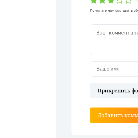
Помогите нам составить о
Прикрепить фо
Добавить ком