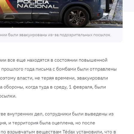
ии были эвакуированы из-за подозрительных посылок.
нии все еще находятся в состоянии повышенной
це прошлого года письма с бомбами были отправлены
Поэтому власти, не теряя времени, эвакуировали
обороны, когда туда в среду, 1 февраля, были
осылки.
ве внутренних дел, сотрудники были выведены из
ня, и территория была оцеплена, но после
по взрывчатым веществам Tédax установили, что в