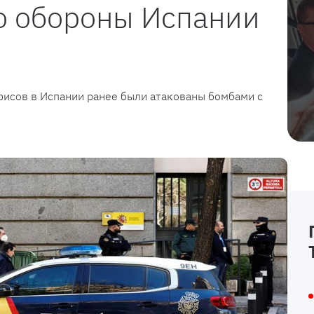
о обороны Испании
исов в Испании ранее были атакованы бомбами с