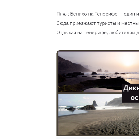
Пляж Бенихо на Тенерифе — один и
Сюда приезжают туристы и местны
Отдыхая на Тенерифе, любителям д