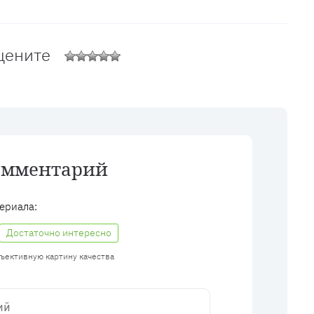
цените
омментарий
ериала:
Достаточно интересно
бъективную картину качества