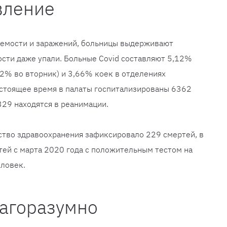
вление
ваемости и заражений, больницы выдерживают
ости даже упали. Больные Covid составляют 5,12%
22% во вторник) и 3,66% коек в отделениях
астоящее время в палаты госпитализированы 6362
329 находятся в реанимации.
ство здравоохранения зафиксировало 229 смертей, в
тей с марта 2020 года с положительным тестом на
еловек.
лагоразумно