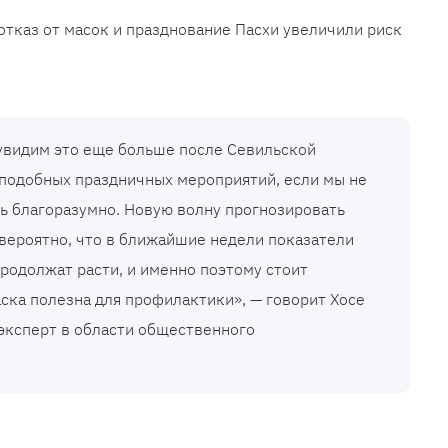
отказ от масок и празднование Пасхи увеличили риск
 увидим это еще больше после Севильской
 подобных праздничных мероприятий, если мы не
ь благоразумно. Новую волну прогнозировать
 вероятно, что в ближайшие недели показатели
родолжат расти, и именно поэтому стоит
аска полезна для профилактики», — говорит Хосе
эксперт в области общественного