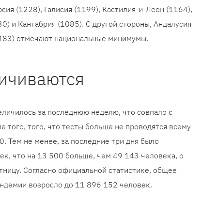
сия (1228), Галисия (1199), Кастилия-и-Леон (1164),
30) и Кантабрия (1085). С другой стороны, Андалусия
 (483) отмечают национальные минимумы.
ичиваются
личилось за последнюю неделю, что совпало с
е того, того, что тесты больше не проводятся всему
0. Тем не менее, за последние три дня было
к, что на 13 500 больше, чем 49 143 человека, о
ницу. Согласно официальной статистике, общее
ндемии возросло до 11 896 152 человек.