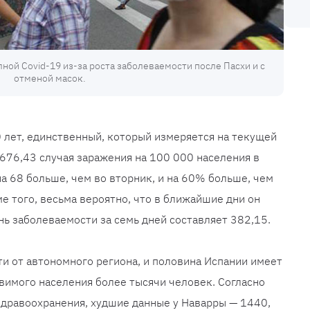
ной Covid-19 из-за роста заболеваемости после Пасхи и с
отменой масок.
0 лет, единственный, который измеряется на текущей
 676,43 случая заражения на 100 000 населения в
на 68 больше, чем во вторник, и на 60% больше, чем
ме того, весьма вероятно, что в ближайшие дни он
нь заболеваемости за семь дней составляет 382,15.
ти от автономного региона, и половина Испании имеет
вимого населения более тысячи человек. Согласно
здравоохранения, худшие данные у Наварры — 1440,