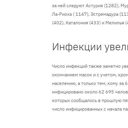
за ней следуют Астурия (1282), Мур
Ла-Риоха ( 1147), Эстремадура (11
(402), Каталония (433) и Мелилья
Инфекции увел
Число инфекций также заметно уве
окончанием масок и с учетом, кром
населению, а только тем, кому за 6
инфицировано около 62 695 челове
которых сообщалось в прошлую пят
число инфицированных с начала па