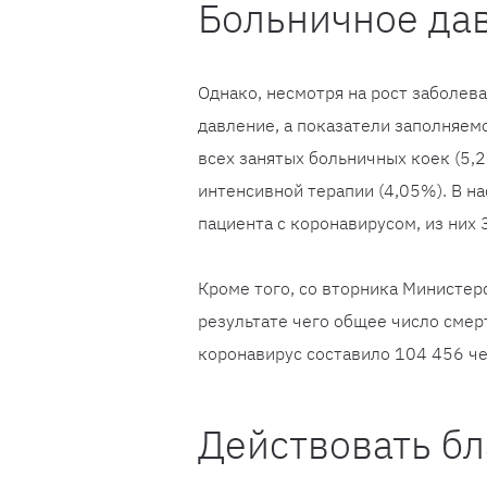
Больничное да
Однако, несмотря на рост заболе
давление, а показатели заполняем
всех занятых больничных коек (5,
интенсивной терапии (4,05%). В н
пациента с коронавирусом, из них 
Кроме того, со вторника Министер
результате чего общее число смер
коронавирус составило 104 456 ч
Действовать б