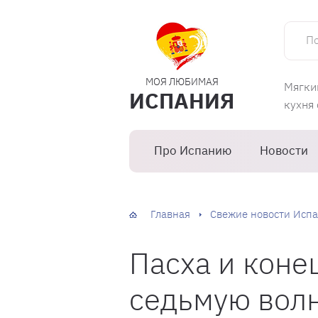
Поиск 
МОЯ ЛЮБИМАЯ
Мягки
ИСПАНИЯ
кухня
Про Испанию
Новости
Главная
Свежие новости Испа
Пасха и коне
седьмую волн