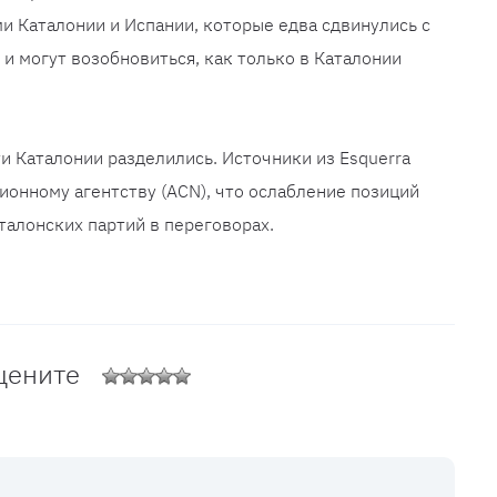
 Каталонии и Испании, которые едва сдвинулись с
и могут возобновиться, как только в Каталонии
 Каталонии разделились. Источники из Esquerra
онному агентству (ACN), что ослабление позиций
талонских партий в переговорах.
цените