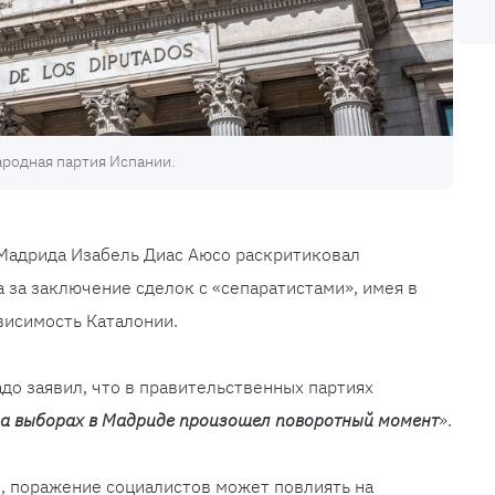
родная партия Испании.
 Мадрида Изабель Диас Аюсо раскритиковал
 за заключение сделок с «сепаратистами», имея в
висимость Каталонии.
до заявил, что в правительственных партиях
 на выборах в Мадриде произошел поворотный момент
».
е, поражение социалистов может повлиять на