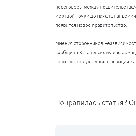
переговоры между правительствами
мертвой точки до начала пандемии 
появится новое правительство.
Мнения сторонников независимости
сообщили Каталонскому информаци
социалистов укрепляет позиции ка
Понравилась статья? О