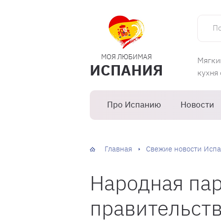
Поиск 
МОЯ ЛЮБИМАЯ
Мягки
ИСПАНИЯ
кухня
Про Испанию
Новости
Главная
Свежие новости Испа
Народная пар
правительств