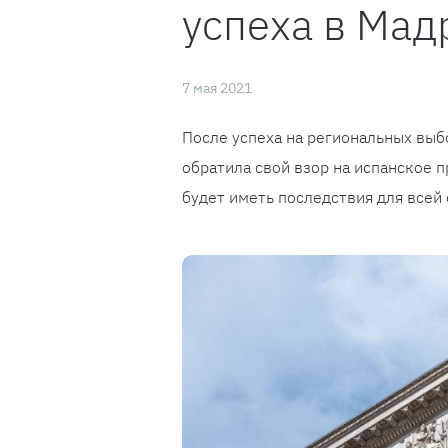
успеха в Мад
7 мая 2021
После успеха на региональных выб
обратила свой взор на испанское п
будет иметь последствия для всей 