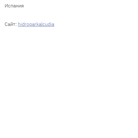
Испания
Сайт:
hidroparkalcudia