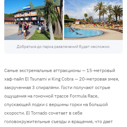
Добраться до парка развлечений будет несложно.
Самые экстремальные аттракционы — 15-метровый
хаф-пайп El Tsunami и King Cobra — 20-метровая змея,
закрученная 3 спиралями. Гости получают острые
ощущения на гоночной трассе Formula Race,
спускающей лодки с вершины горки на большой
скорости. El Tornado сочетает в себе
головокружительные съезды и вращения, что дает