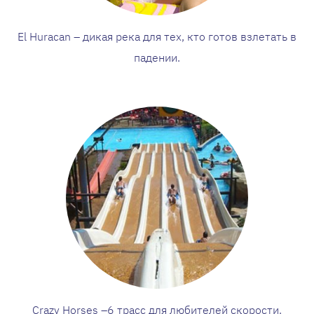
El Huracan – дикая река для тех, кто готов взлетать в
падении.
Crazy Horses –6 трасс для любителей скорости.