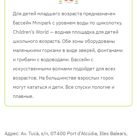
Для детей младшего возраста предназначен
бассейн Minipark с уровнем воды по щиколотку.
Children’s World — водная площадка для детей
школьного возраста. Обе зоны оборудованы
маленькими горками в виде зверей, фонтанами
и грибами с водоводами. Бассейн с
искусственными волнами подойдет для всех
возрастов. На большинстве взрослых горок
могут кататься и дети. Все спуски пологие и
плавные.
Адрес: Av. Tucà, s/n, 07400 Port d’Alcúdia, Illes Balears,