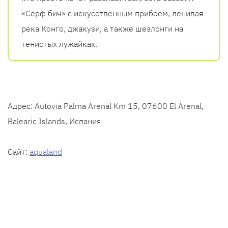
«Серф бич» с искусственным прибоем, ленивая
река Конго, джакузи, а также шезлонги на
тенистых лужайках.
Адрес: Autovia Palma Arenal Km 15, 07600 El Arenal,
Balearic Islands, Испания
Сайт:
aqualand