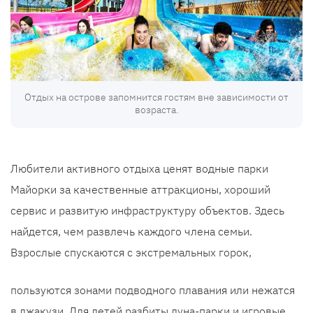
Отдых на острове запомнится гостям вне зависимости от
возраста.
Любители активного отдыха ценят водные парки
Майорки за качественные аттракционы, хороший
сервис и развитую инфраструктуру объектов. Здесь
найдется, чем развлечь каждого члена семьи.
Взрослые спускаются с экстремальных горок,
пользуются зонами подводного плавания или нежатся
в джакузи. Для детей разбиты луна-парки и игровые