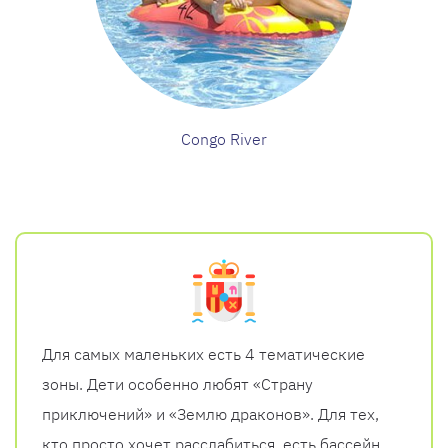
Congo River
Для самых маленьких есть 4 тематические
зоны. Дети особенно любят «Страну
приключений» и «Землю драконов». Для тех,
кто просто хочет расслабиться, есть бассейн