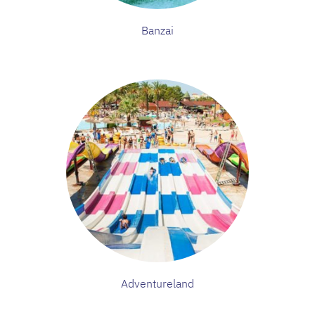
Banzai
Adventureland