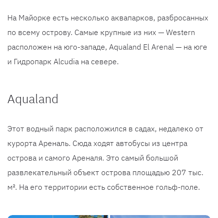
На Майорке есть несколько аквапарков, разбросанных
по всему острову. Самые крупные из них — Western
расположен на юго-западе, Aqualand El Arenal — на юге
и Гидропарк Alcudia на севере.
Aqualand
Этот водный парк расположился в садах, недалеко от
курорта Ареналь. Сюда ходят автобусы из центра
острова и самого Ареналя. Это самый большой
развлекательный объект острова площадью 207 тыс.
м². На его территории есть собственное гольф-поле.