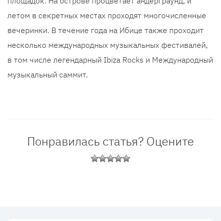
площадок. На острове процветает андерграунд, и
летом в секретных местах проходят многочисленные
вечеринки. В течение года на Ибице также проходит
несколько международных музыкальных фестивалей,
в том числе легендарный Ibiza Rocks и Международный
музыкальный саммит.
Понравилась статья? Оцените