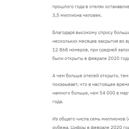
прошлого года в отелях останавли
3,5 миллиона человек.
Благодаря высокому спросу больши
нескольких месяцев закрытия во 
12 868 номеров, при средней запо
были открыты в феврале 2020 год
А чем больше отелей открыто, тем
показывает, что в настоящее время
намного больше, чем 54 000 в мар
года.
Из общего числа семь миллионов (4
рубежа. Цифры в феврале 2020 год