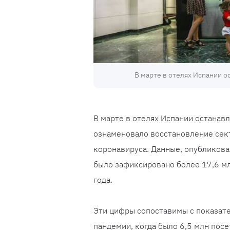
В марте в отелях Испании 
В марте в отелях Испании останав
ознаменовало восстановление сект
коронавируса. Данные, опубликова
было зафиксировано более 17,6 мл
года.
Эти цифры сопоставимы с показате
пандемии, когда было 6,5 млн посет