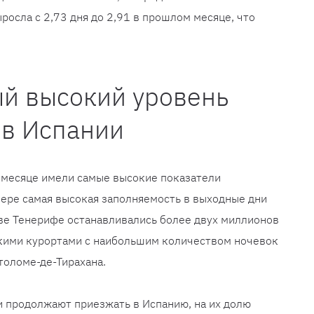
осла с 2,73 дня до 2,91 в прошлом месяце, что
ый высокий уровень
 в Испании
 месяце имели самые высокие показатели
омере самая высокая заполняемость в выходные дни
рове Тенерифе останавливались более двух миллионов
скими курортами с наибольшим количеством ночевок
толоме-де-Тирахана.
и продолжают приезжать в Испанию, на их долю