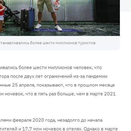
останавливались более шести миллионов туристов.
ливались более шести миллионов человек, что
ора после двух лет ограничений из-за пандемии
нные 25 апреля, показывают, что в прошлом месяце
н ночевок, что в пять раз больше, чем в марте 2021
лями февраля 2020 года, незадолго до начала
ителей и 17,7 млн ​​ночевок в отелях. Однако в марте