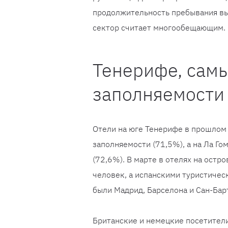
продолжительность пребывания выр
сектор считает многообещающим.
Тенерифе, сам
заполняемости
Отели на юге Тенерифе в прошлом
заполняемости (71,5%), а на Ла Г
(72,6%). В марте в отелях на ост
человек, а испанскими туристиче
были Мадрид, Барселона и Сан-Бар
Британские и немецкие посетител