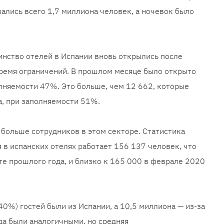
вались всего 1,7 миллиона человек, а ночевок было
нство отелей в Испании вновь открылись после
время ограничений. В прошлом месяце было открыто
лняемости 47%. Это больше, чем 12 662, которые
а, при заполняемости 51%.
 больше сотрудников в этом секторе. Статистика
 в испанских отелях работает 156 137 человек, что
те прошлого года, и близко к 165 000 в феврале 2020
0%) гостей были из Испании, а 10,5 миллиона — из-за
а были аналогичными, но средняя