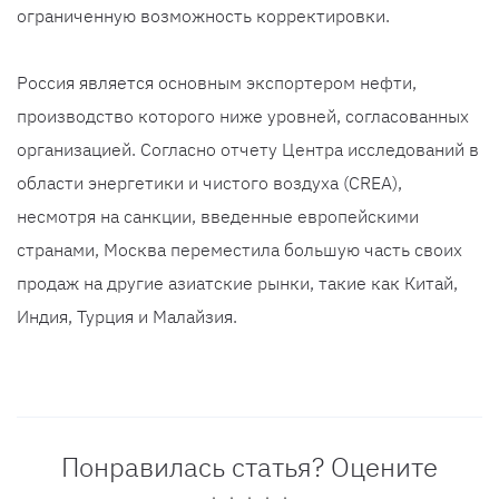
ограниченную возможность корректировки.
Россия является основным экспортером нефти,
производство которого ниже уровней, согласованных
организацией. Согласно отчету Центра исследований в
области энергетики и чистого воздуха (CREA),
несмотря на санкции, введенные европейскими
странами, Москва переместила большую часть своих
продаж на другие азиатские рынки, такие как Китай,
Индия, Турция и Малайзия.
Понравилась статья? Оцените