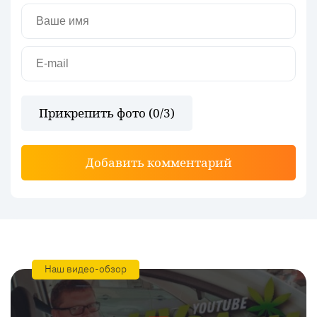
Прикрепить фото (
0
/3)
Добавить комментарий
Наш видео-обзор