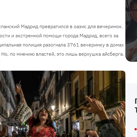
спанский Мадрид превратился в оазис для вечеринок.
сти и экстренной помощи города Мадрид, всего за
ипальная полиция разогнала 3761 вечеринку в домах
 Но, по мнению властей, это лишь верхушка айсберга.