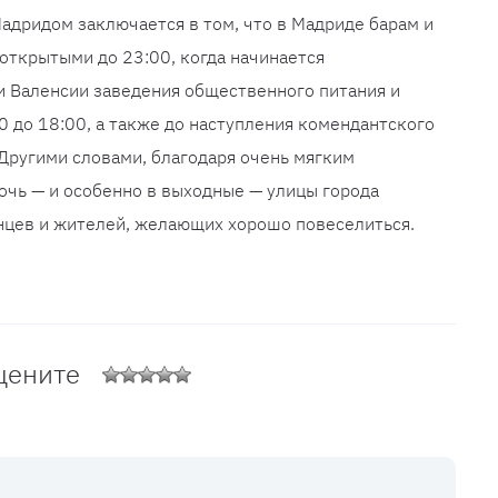
адридом заключается в том, что в Мадриде барам и
открытыми до 23:00, когда начинается
 и Валенсии заведения общественного питания и
0 до 18:00, а также до наступления комендантского
 Другими словами, благодаря очень мягким
очь — и особенно в выходные — улицы города
нцев и жителей, желающих хорошо повеселиться.
цените