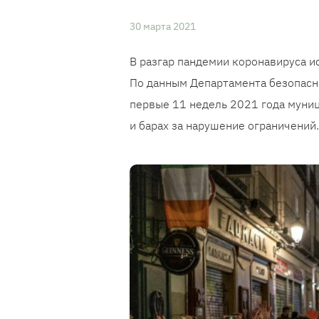
30 марта 2021
В разгар пандемии коронавируса и
По данным Департамента безопасно
первые 11 недель 2021 года муниц
и барах за нарушение ограничений.