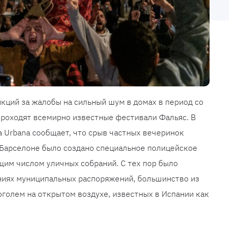
кций за жалобы на сильный шум в домах в период со
 проходят всемирно известные фестивали Фальяс. В
a Urbana сообщает, что срыв частных вечеринок
в Барселоне было создано специальное полицейское
щим числом уличных собраний. С тех пор было
ниях муниципальных распоряжений, большинство из
оголем на открытом воздухе, известных в Испании как