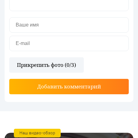
Прикрепить фото (
0
/3)
Добавить комментарий
Наш видео-обзор