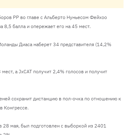
оров PP во главе с Альберто Нуньесом Фейхоо
 8,5 балла и опережает его на 45 мест.
Иоланды Диаса наберет 34 представителя (14,2%
 мест, а JxCAT получит 2,4% голосов и получит
ней сохранит дистанцию ​​в пол-очка по отношению к
 в Конгрессе.
 28 мая, был подготовлен с выборкой из 2401
в 2%.