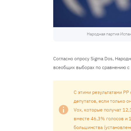
Народная партия Испан
Согласно опросу Sigma Dos, Народн
всеобщих выборах по сравнению с 
С этими результатами PP
депутатов, если только о
Vox, которые получат 12,
вместе 46,3% голосов и 1
большинства (установлено