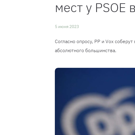
мест у PSOE 
5 июня 2023
Согласно опросу, PP и Vox соберут
абсолютного большинства.