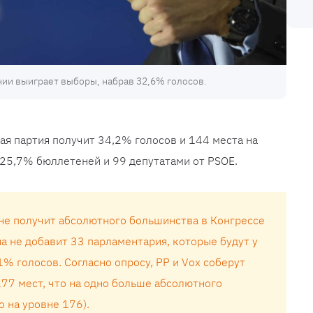
ии выиграет выборы, набрав 32,6% голосов.
ая партия получит 34,2% голосов и 144 места на
25,7% бюллетеней и 99 депутатами от PSOE.
 не получит абсолютного большинства в Конгрессе
на не добавит 33 парламентария, которые будут у
1% голосов. Согласно опросу, PP и Vox соберут
77 мест, что на одно больше абсолютного
 на уровне 176).