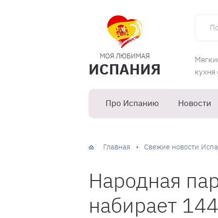
Поиск 
МОЯ ЛЮБИМАЯ
Мягки
ИСПАНИЯ
кухня
Про Испанию
Новости
Главная
Свежие новости Испа
Народная па
набирает 144