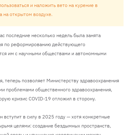
ользоваться и наложить вето на курение в
а на открытом воздухе.
ас последние несколько недель была занята
ия по реформированию действующего
ится им с научными обществами и автономными
я, теперь позволяет Министерству здравоохранения
ми проблемами общественного здравоохранения,
торую кризис COVID-19 отложил в сторону.
 вступит в силу в 2025 году — хотя конкретные
ырьмя целями: создание бездымных пространств,
ющей среды и улучшение координации между