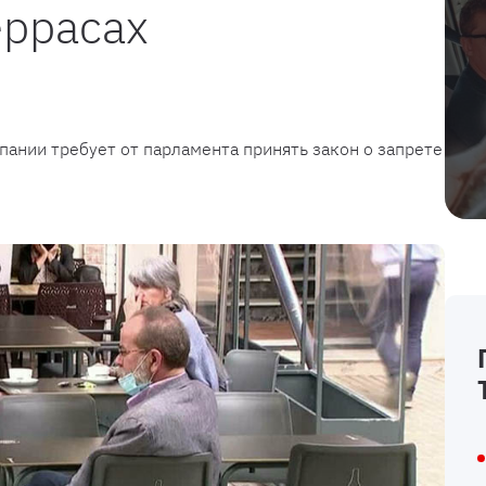
еррасах
ании требует от парламента принять закон о запрете