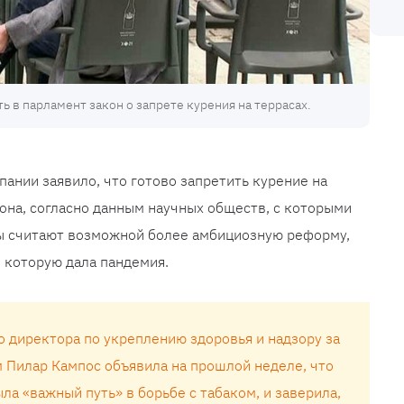
ь в парламент закон о запрете курения на террасах.
ании заявило, что готово запретить курение на
кона, согласно данным научных обществ, с которыми
ты считают возможной более амбициозную реформу,
 которую дала пандемия.
о директора по укреплению здоровья и надзору за
Пилар Кампос объявила на прошлой неделе, что
а «важный путь» в борьбе с табаком, и заверила,