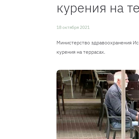
курения на т
18 октября 2021
Министерство здравоохранения Исп
курения на террасах.