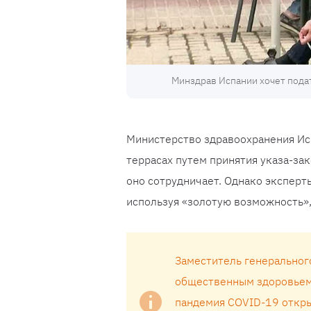
Минздрав Испании хочет подат
Министерство здравоохранения Исп
террасах путем принятия указа-за
оно сотрудничает. Однако экспер
используя «золотую возможность»,
Заместитель генеральног
общественным здоровьем 
пандемия COVID-19 открыл