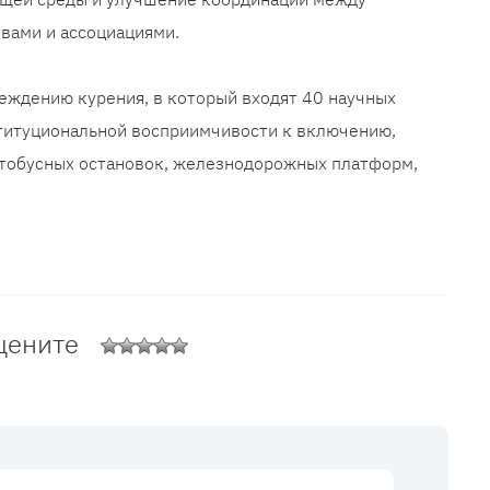
вами и ассоциациями.
еждению курения, в который входят 40 научных
ституциональной восприимчивости к включению,
втобусных остановок, железнодорожных платформ,
цените