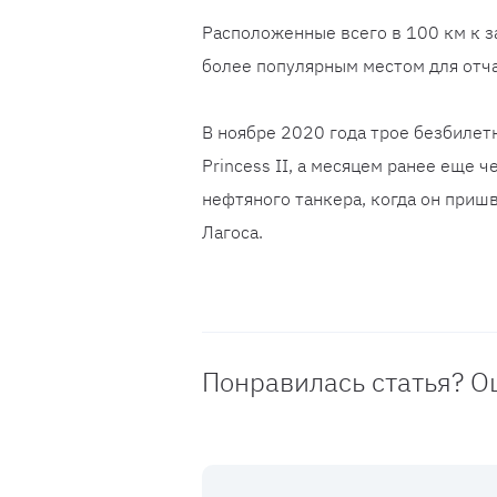
Расположенные всего в 100 км к з
более популярным местом для отч
В ноябре 2020 года трое безбилет
Princess II, а месяцем ранее еще
нефтяного танкера, когда он приш
Лагоса.
Понравилась статья? О