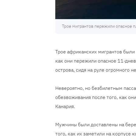
Трое мигрантов пережили опасное пл
Трое африканских мигрантов были 
как они пережили опасное 11-днев
острова, сидя на руле огромного н
Невероятно, но безбилетным пасс
обезвоживания после того, как он
Канария.
Мужчины были доставлены на бере
того, как их заметили на корпусе к