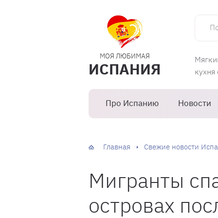
Поиск 
МОЯ ЛЮБИМАЯ
Мягки
ИСПАНИЯ
кухня
Про Испанию
Новости
Главная
Свежие новости Испа
Мигранты сп
островах пос