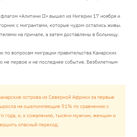
флагом «Алитини II» вышел из Нигерии 17 ноября и
торник с мигрантами, которые чудом остались живы.
телями на причале, а затем доставлены в больницу.
ик по вопросам миграции правительства Канарских
то не первое и не последнее событие. Безбилетным
Канарские острова из Северной Африки за первые
выросла на ошеломляющие 51% по сравнению с
о года, и, к сожалению, тысячи мужчин, женщин и
вершить опасный переход.