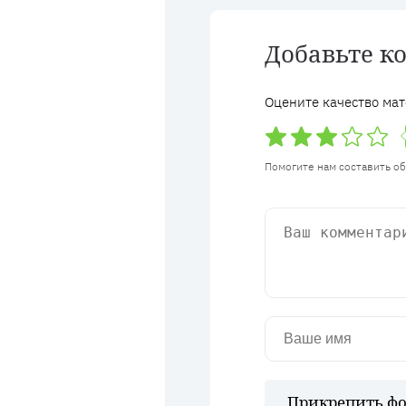
Добавьте к
Оцените качество мат
Помогите нам составить о
Прикрепить фо