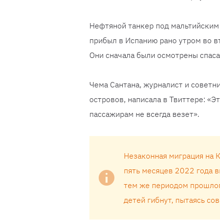
Нефтяной танкер под мальтийским 
прибыл в Испанию рано утром во в
Они сначала были осмотрены спаса
Чема Сантана, журналист и советн
островов, написала в Твиттере: «Э
пассажирам не всегда везет».
Незаконная миграция на 
пять месяцев 2022 года 
тем же периодом прошлог
детей гибнут, пытаясь со