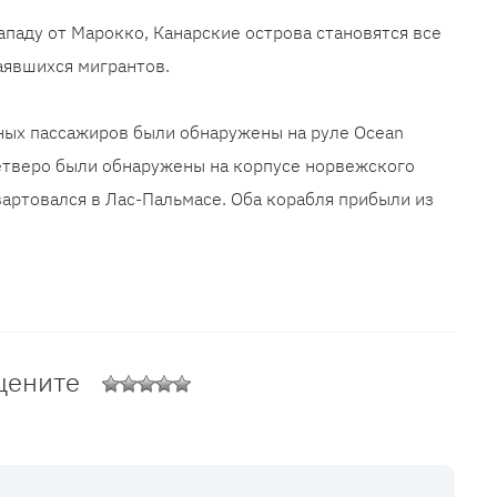
ападу от Марокко, Канарские острова становятся все
аявшихся мигрантов.
ных пассажиров были обнаружены на руле Ocean
 четверо были обнаружены на корпусе норвежского
вартовался в Лас-Пальмасе. Оба корабля прибыли из
цените