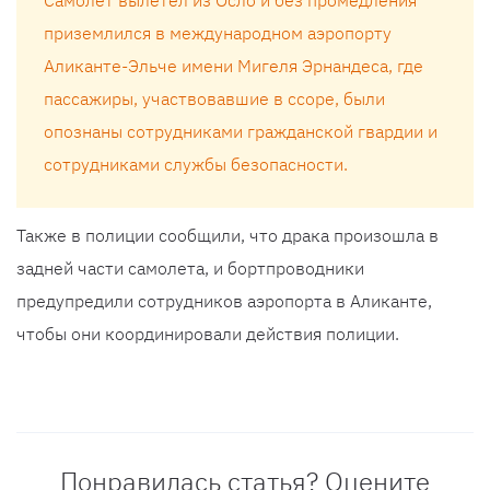
Самолет вылетел из Осло и без промедления
приземлился в международном аэропорту
Аликанте-Эльче имени Мигеля Эрнандеса, где
пассажиры, участвовавшие в ссоре, были
опознаны сотрудниками гражданской гвардии и
сотрудниками службы безопасности.
Также в полиции сообщили, что драка произошла в
задней части самолета, и бортпроводники
предупредили сотрудников аэропорта в Аликанте,
чтобы они координировали действия полиции.
Понравилась статья? Оцените