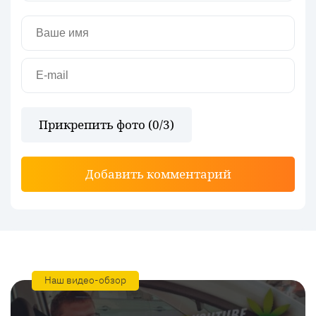
Прикрепить фото (
0
/3)
Добавить комментарий
Наш видео-обзор