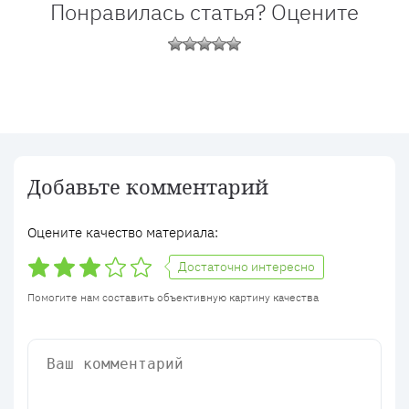
Понравилась статья? Оцените
Добавьте комментарий
Оцените качество материала:
Достаточно интересно
Помогите нам составить объективную картину качества