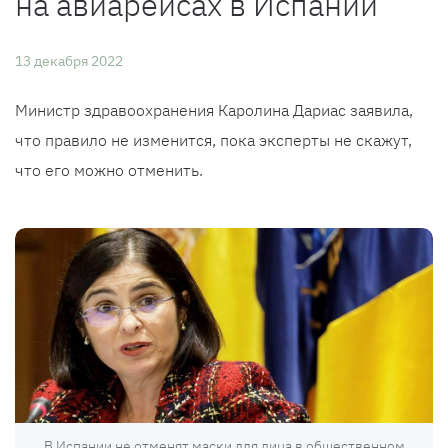
на авиарейсах в Испании
13 декабря 2022
Министр здравоохранения Каролина Дариас заявила,
что правило не изменится, пока эксперты не скажут,
что его можно отменить.
В Испании не отменят маски для лица в общественном