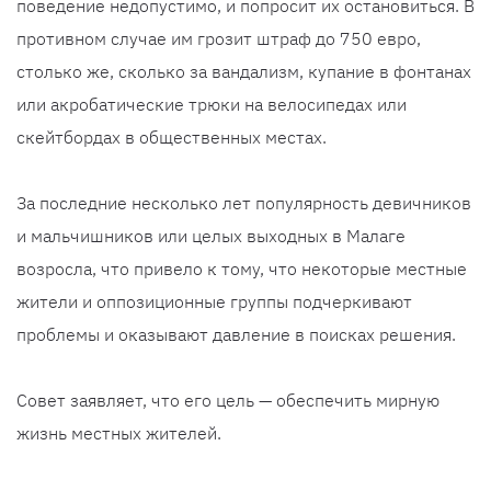
поведение недопустимо, и попросит их остановиться. В
противном случае им грозит штраф до 750 евро,
столько же, сколько за вандализм, купание в фонтанах
или акробатические трюки на велосипедах или
скейтбордах в общественных местах.
За последние несколько лет популярность девичников
и мальчишников или целых выходных в Малаге
возросла, что привело к тому, что некоторые местные
жители и оппозиционные группы подчеркивают
проблемы и оказывают давление в поисках решения.
Совет заявляет, что его цель — обеспечить мирную
жизнь местных жителей.