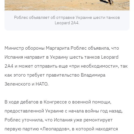
Роблес объявляет об отправке Украине шести танков
Leopard 2A4.
Министр обороны Маргарита Роблес объявила, что
Испания направит в Украину шесть танков Leopard
2A4 и может отправить еще «при необходимости», так
как этого требует правительство Владимира
Зеленского и НАТО.
В ходе дебатов в Конгрессе о военной помощи,
предоставленной Украине с начала войны год назад,
Роблес уточнила, что Испания уже ремонтирует
первую партию «Леопардов», в которой находятся