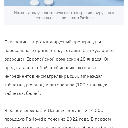
Испания получила первую партию противовирусного
перорального препарата Paxlovid.
Паксловид — противовирусный препарат для
перорального применения, который был «условно»
разрешен Европейской комиссией 28 января. Он
представляет собой комбинацию активных
ингредиентов нирматрелвира (150 мг каждая
таблетка, розовая) и ритонавира (100 мг каждая
таблетка, белая).
В общей сложности Испания получит 344 000
процедур Paxlovid в течение 2022 года. В первом
квартале года среди автономных сообществ будет