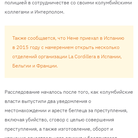
полицией в сотрудничестве со своими колумбийскими
коллегами и Интерполом.
Также сообщается, что Нене приехал в Испанию
в 2015 году с намерением открыть несколько
отделений организации La Cordillera в Испании,
Бельгии и Франции.
Расследование началось после того, как колумбийские
власти выпустили два уведомления о
местонахождении и аресте беглеца за преступления,
включая убийство, сговор с целью совершения
преступления, а также изготовление, оборот и
хранение огнестрельного оружия и боеприпасов.