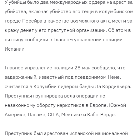
У убийцы было два международных ордера на арест за
убийства, включая убийство его тещи в колумбийском
городе Перейра в качестве возможного акта мести за
кражу денег у его преступной организации. Об этом в
пятницу сообщили в Главном управлении полиции
Испании.
Главное управление полиции 28 мая сообщило, что
задержанный, известный под псевдонимом Нене,
считается в Колумбии лидером банды Ла Кордильера.
Преступная группировка вела операции по
незаконному обороту наркотиков в Европе, Южной
Америке, Панаме, США, Мексике и Кабо-Верде.
Преступник был арестован испанской национальной