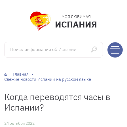
МОЯ ЛЮБИМАЯ
ИСПАНИЯ
Поиск информации об Испании
Главная
Свежие новости Испании на русском языке
Когда переводятся часы в
Испании?
24 октября 2022