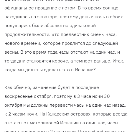
официальное прощание с летом. В то время солнце
находилось на экваторе, поэтому день и ночь в обоих
полушариях были абсолютно одинаковой
продолжительности. Это предвестник смены часа,
нового времени, которое продлится до следующей
весны. В это время года часы отстают на один час, и
тогда дни становятся короче, а темнеет раньше. Итак,
когда мы должны сделать это в Испании?
Как обычно, изменение будет в последнее
воскресенье октября, поэтому в 3 часа ночи 30
октября мы должны перевести часы на один час назад,
к 2 часам ночи. На Канарских островах, которые всегда
отстают от материковой Испании на один час, часы
будут переведены в 2 часа ночи. По крайней мере, это