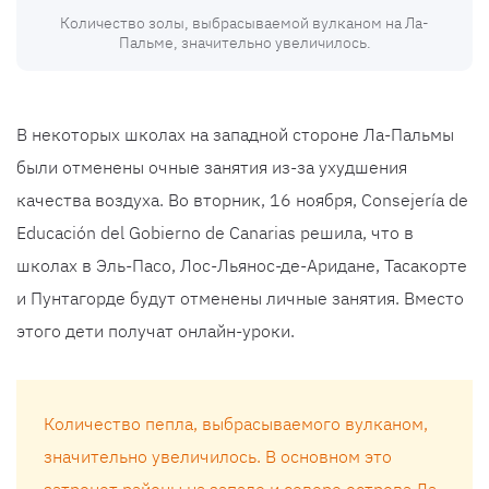
Количество золы, выбрасываемой вулканом на Ла-
Пальме, значительно увеличилось.
В некоторых школах на западной стороне Ла-Пальмы
были отменены очные занятия из-за ухудшения
качества воздуха. Во вторник, 16 ноября, Consejería de
Educación del Gobierno de Canarias решила, что в
школах в Эль-Пасо, Лос-Льянос-де-Аридане, Тасакорте
и Пунтагорде будут отменены личные занятия. Вместо
этого дети получат онлайн-уроки.
Количество пепла, выбрасываемого вулканом,
значительно увеличилось. В основном это