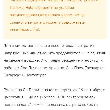
затронет районы на западе и севере острова Ла-
Пальма. Неблагоприятные условия
зафиксированы во вторник утром. Из-за
сильного ветра это может продолжаться
несколько дней.
Жителям острова власти посоветовали сократить
напряженные или отменить продолжительные занятия
на свежем воздухе. Это предупреждение относится к
районам Лос-Льянос-де-Аридане, Эль-Пасо, Тасакорте,
Тихарафе и Пунтагорда.
Вулкан на Ла-Пальме начал извергаться 19 сентября, и
на сегодняшний день более 1000 гектаров земли
покрыты лавой, а многие дома на острове покрыты