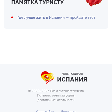
ПАМЯТКА ТУРИСТУ
Где лучше жить в Испании — пройдите тест
МОЯ ЛЮБИМАЯ
ИСПАНИЯ
© 2020–2026 Все о путешествиях по
Испании: отели, курорты,
достопримечательности
Карта сайта
Редакция