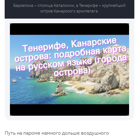
Барселона – столица Каталонии, а Тенерифе – крупнейший
остров Канарского архипелага.
Путь на пароме намного дольше воздушного