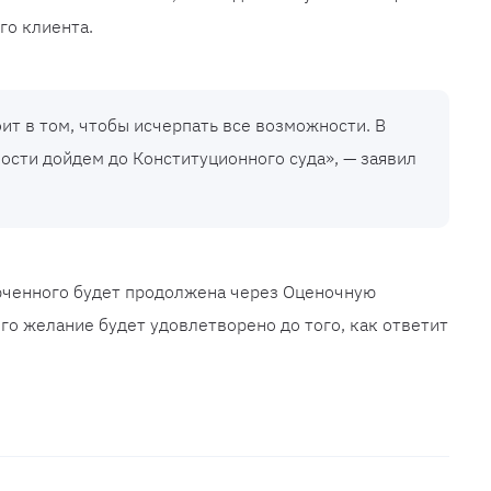
го клиента.
ит в том, чтобы исчерпать все возможности. В
ости дойдем до Конституционного суда», — заявил
юченного будет продолжена через Оценочную
го желание будет удовлетворено до того, как ответит