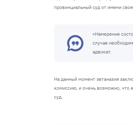
провинциальный суд от имени свое
«Намерение состо
случае необходим
адвокат.
На данный момент эвтаназия закл
комиссию, и очень возможно, что е
суд.