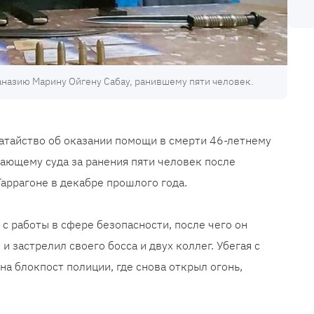
аназию Марину Ойгену Сабау, ранившему пяти человек.
атайство об оказании помощи в смерти 46-летнему
ающему суда за ранения пяти человек после
 Таррагоне в декабре прошлого года.
с работы в сфере безопасности, после чего он
и застрелил своего босса и двух коллег. Убегая с
на блокпост полиции, где снова открыл огонь,