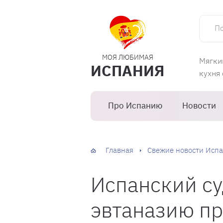
Поиск 
МОЯ ЛЮБИМАЯ
Мягки
ИСПАНИЯ
кухня
Про Испанию
Новости
Главная
Свежие новости Испа
Испанский су
эвтаназию пр