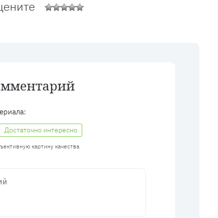
цените
омментарий
ериала:
Достаточно интересно
бъективную картину качества