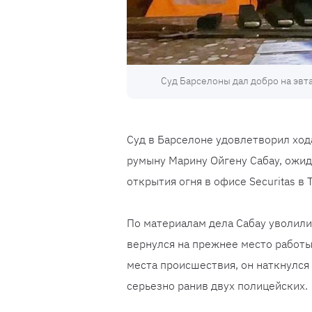
Суд Барселоны дал добро на эвт
Суд в Барселоне удовлетворил ход
румыну Марину Ойгену Сабау, ожид
открытия огня в офисе Securitas в
По материалам дела Сабау уволили 
вернулся на прежнее место работы 
места происшествия, он наткнулся 
серьезно ранив двух полицейских.