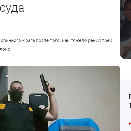
суда
пинного мозга после того, как тяжело ранил трех
лоне.