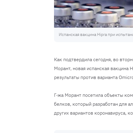
Испанская вакцина Hipra при испытан
Как подтвердила сегодня, во вторн
Морант, новая испанская вакцина 
результаты против варианта Omicr
Г-жа Морант посетила объекты ком
белков, который разработан для а
других вариантов коронавируса, к