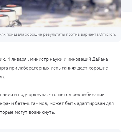
иях показала хорошие результаты против варианта Omicron.
ик, 4 января , министр науки и инноваций Дайана
Hipra при лабораторных испытаниях дает хорошие
on.
пании и подчеркнула, что метод рекомбинации
льфа- и бета-штаммов, может быть адаптирован для
оторые могут возникнуть.