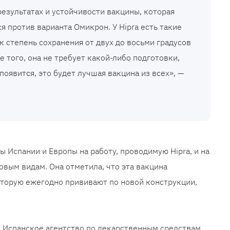
езультатах и ​​устойчивости вакцины, которая
я против варианта Омикрон. У Hipra есть такие
к степень сохранения от двух до восьми градусов
 того, она не требует какой-либо подготовки,
появится, это будет лучшая вакцина из всех», —
 Испании и Европы на работу, проводимую Hipra, и на
овым видам. Она отметила, что эта вакцина
оторую ежегодно прививают по новой конструкции,
да Испанское агентство по лекарственным средствам