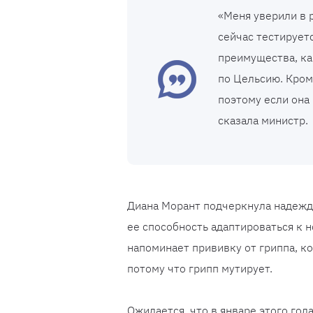
«Меня уверили в р
сейчас тестируетс
преимущества, ка
по Цельсию. Кроме
поэтому если она 
сказала министр.
Диана Морант подчеркнула надежды
ее способность адаптироваться к н
напоминает прививку от гриппа, к
потому что грипп мутирует.
Ожидается, что в январе этого го