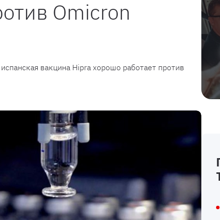
отив Omicron
 испанская вакцина Hipra хорошо работает против