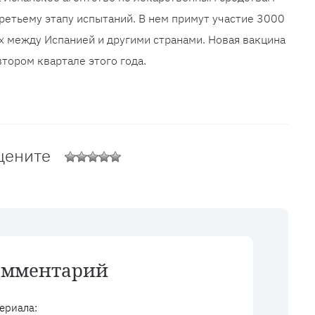
ретьему этапу испытаний. В нем примут участие 3000
х между Испанией и другими странами. Новая вакцина
тором квартале этого года.
цените
омментарий
ериала: