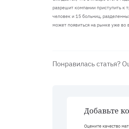
разрешит компании приступить к т
человек и 15 больниц, разделенны
может появиться на рынке уже во в
Понравилась статья? О
Добавьте к
Оцените качество мат