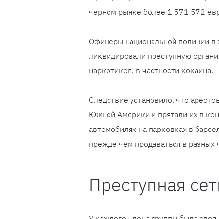
черном рынке более 1 571 572 евр
Офицеры национальной полиции в 
ликвидировали преступную орган
наркотиков, в частности кокаина.
Следствие установило, что аресто
Южной Америки и прятали их в кон
автомобилях на парковках в барсе
прежде чем продаваться в разных 
Преступная се
У каждого члена группы была своя