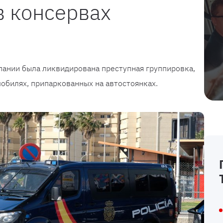
в консервах
пании была ликвидирована преступная группировка,
мобилях, припаркованных на автостоянках.