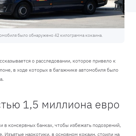
томобиля было обнаружено 42 килограмма кокаина.
ссказывается о расследовании, которое привело к
елоне, в ходе которых в багажнике автомобиля было
а.
тью 1,5 миллиона евро
 в консервных банках, чтобы избежать подозрений,
е. Изъятые наркотики, в основном кокаин, стоили на