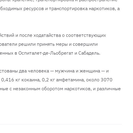
обходимых ресурсов и транспортировка наркотиков, а
ствий и после ходатайства о соответствующих
дователи решили принять меры и совершили
енных в Оспиталет-де-Льобрегат и Сабадель.
естованы два человека — мужчина и женщина — и
 0,416 кг кокаина, 0,2 кг амфетамина, около 3070
ные с незаконным оборотом наркотиков, и различные