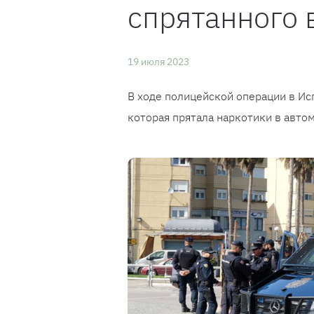
спрятанного 
19 июля 2023
В ходе полицейской операции в Ис
которая прятала наркотики в авто