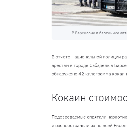
В Барселоне в багажнике ав
В отчете Национальной полиции ра
арестам в городе Сабадель в Барс
обнаружено 42 килограмма кокаин
Кокаин стоимос
Подозреваемые спрятали наркотики
и распространяли их по всей Европ