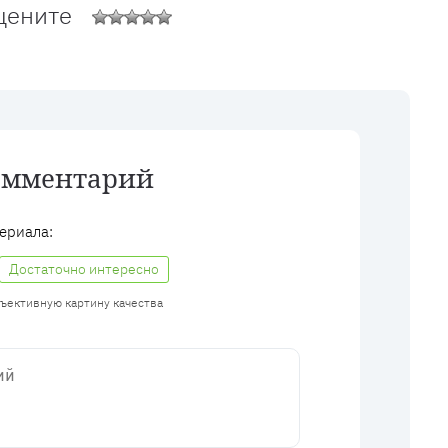
цените
омментарий
ериала:
Достаточно интересно
бъективную картину качества