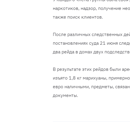
наркотиков, надзор, получение не
также поиск клиентов.
После различных следственных дей
постановлениях суда 21 июня сле
два рейда в домах двух подследств
В результате этих рейдов были ар
изъято 1,8 кг марихуаны, примерно
евро наличными, предметы, связан
документы.