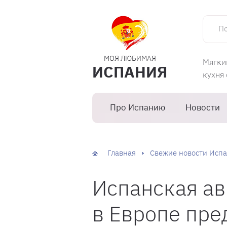
Поиск 
МОЯ ЛЮБИМАЯ
Мягки
ИСПАНИЯ
кухня
Про Испанию
Новости
Главная
Свежие новости Испа
Испанская а
в Европе пре