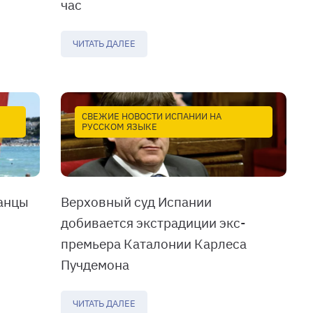
час
ЧИТАТЬ ДАЛЕЕ
СВЕЖИЕ НОВОСТИ ИСПАНИИ НА
РУССКОМ ЯЗЫКЕ
анцы
Верховный суд Испании
добивается экстрадиции экс-
премьера Каталонии Карлеса
Пучдемона
ЧИТАТЬ ДАЛЕЕ