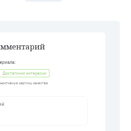
омментарий
ериала:
Достаточно интересно
бъективную картину качества