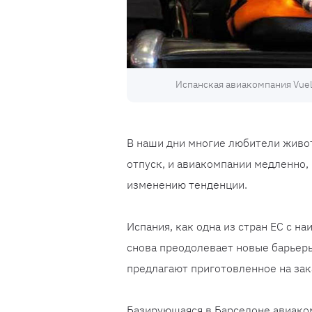
Испанская авиакомпания Vuel
В наши дни многие любители живот
отпуск, и авиакомпании медленно,
изменению тенденции.
Испания, как одна из стран ЕС с 
снова преодолевает новые барьеры
предлагают приготовленное на зака
Базирующаяся в Барселоне авиаком