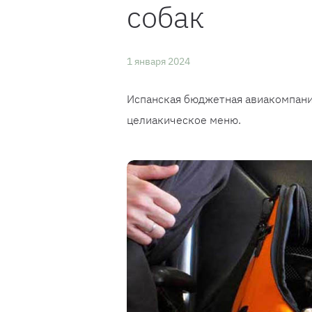
собак
1 января 2024
Испанская бюджетная авиакомпания
целиакическое меню.