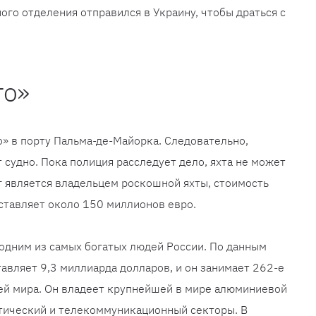
о отделения отправился в Украину, чтобы драться с
го»
о» в порту Пальма-де-Майорка. Следовательно,
судно. Пока полиция расследует дело, яхта не может
г является владельцем роскошной яхты, стоимость
оставляет около 150 миллионов евро.
 одним из самых богатых людей России. По данным
тавляет 9,3 миллиарда долларов, и он занимает 262-е
ей мира. Он владеет крупнейшей в мире алюминиевой
етический и телекоммуникационный секторы. В