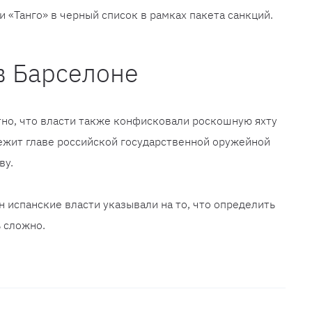
 «Танго» в черный список в рамках пакета санкций.
в Барселоне
тно, что власти также конфисковали роскошную яхту
ежит главе российской государственной оружейной
ву.
н испанские власти указывали на то, что определить
ь сложно.