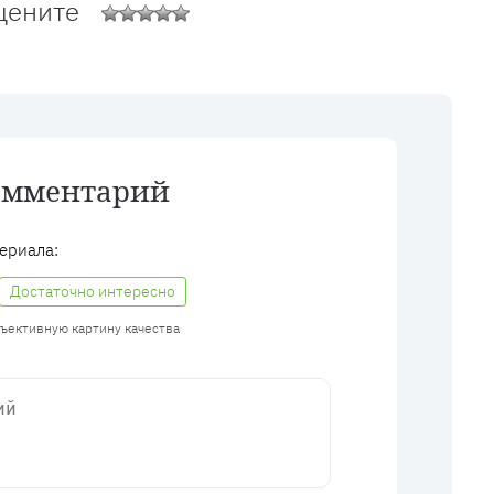
цените
омментарий
ериала:
Достаточно интересно
бъективную картину качества