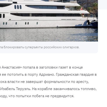
ала блокировать суперъяхты российских олигархов.
 Анастасия» попала в заголовки газет в конце
 ее потопить в порту Адриано. Гражданская гвардия в
пока власти не завершат формальности по аресту,
забель Теруэль. На корабле заканчивалось топливо,
ду, что попытки побега не предвидится.