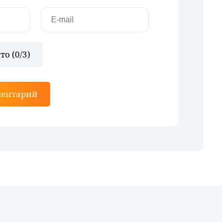
то (
0
/3)
ментарий