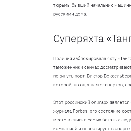
тюрьмы бывший начальник машинног
русскими дома.
Суперяхта «Тан
Полиция заблокировала яхту «Танг
таможенники сейчас досматривают 
покинуть порт. Виктор Вексельбер
которой, по оценкам экспертов, с
Этот российский олигарх является
журнала Forbes, его состояние сос
место в списке самых богатых люд
компанией и инвестирует в энерг