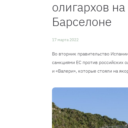
олигархов на
Барселоне
17 марта 2022
Во вторник правительство Испании
санкциями ЕС против российских ол
и «Валери», которые стояли на яко