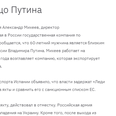
цо Путина
ся Александр Михеев, директор
я в России государственная компания по
ообщается, что 60-летний мужчина является близким
сии Владимира Путина. Михеев работает на
 года возглавляет компанию, которая экспортирует
.
спорта Испании объявило, что власти задержат «Леди
 яхты и сравнить его с санкционным списком ЕС.
яхту, действовал в отместку. Российская армия
падения на Украину. Кроме того, после выхода из