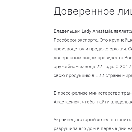
Доверенное ли
Владельцем Lady Anastasia являет
Рособоронэкспорта. Это крупнейша
производству и продаже оружия. С
доверенным лицом президента Рос
оружейном заводе 22 года. С 2017
свою продукцию в 122 страны мира
В пресс-релизе министерство тран
Анастасию», чтобы найти владельца
Украинец, который хотел потопить 
разрушила его дом в первые дни на