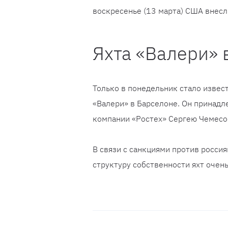
воскресенье (13 марта) США внесли
Яхта «Валери» 
Только в понедельник стало извес
«Валери» в Барселоне. Он принадл
компании «Ростех» Сергею Чемесо
В связи с санкциями против россия
структуру собственности яхт очен