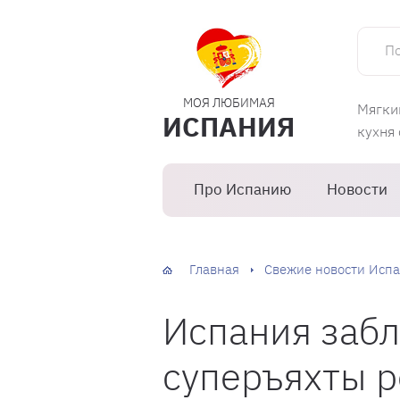
Поиск 
МОЯ ЛЮБИМАЯ
Мягки
ИСПАНИЯ
кухня
Про Испанию
Новости
Главная
Свежие новости Испа
Испания забл
суперъяхты 