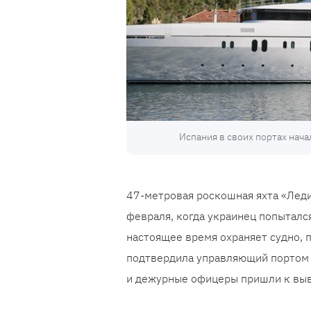
Испания в своих портах нач
47-метровая роскошная яхта «Леди
февраля, когда украинец попытался
настоящее время охраняет судно, 
подтвердила управляющий портом И
и дежурные офицеры пришли к выво