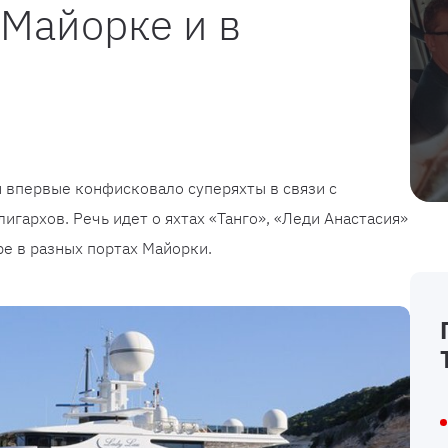
 Майорке и в
 впервые конфисковало суперяхты в связи с
игархов. Речь идет о яхтах «Танго», «Леди Анастасия»
ре в разных портах Майорки.