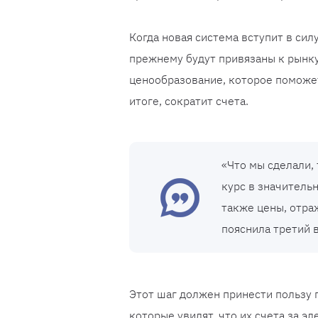
Когда новая система вступит в сил
прежнему будут привязаны к рынку
ценообразование, которое поможет
итоге, сократит счета.
«Что мы сделали,
курс в значитель
также цены, отра
пояснила третий 
Этот шаг должен принести пользу 
которые увидят, что их счета за 