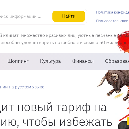
информации об Испании
Политика конфид
Найти
Пользовательское
й климат, множество красивых лиц, уютные песчаные пляж
 способны удовлетворить потребности свыше 50 миллионов 
Шоппинг
Культура
Финансы
Образова
нии на русском языке
ит новый тариф на
ию, чтобы избежать