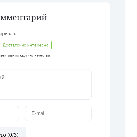
омментарий
ериала:
Достаточно интересно
бъективную картину качества
то (
0
/3)