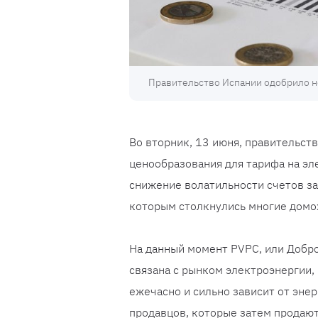
Правительство Испании одобрило н
Во вторник, 13 июня, правительст
ценообразования для тарифа на эл
снижение волатильности счетов за
которым столкнулись многие домох
На данный момент PVPC, или Добро
связана с рынком электроэнергии,
ежечасно и сильно зависит от эне
продавцов, которые затем продают