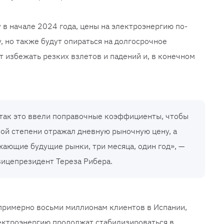
у в начале 2024 года, цены на электроэнергию по-
, но также будут опираться на долгосрочное
 избежать резких взлетов и падений и, в конечном
 так это ввели поправочные коэффициенты, чтобы
ной степени отражал дневную рыночную цену, а
жающие будущие рынки, три месяца, один год», —
вицепрезидент Тереза Рибера.
примерно восьми миллионам клиентов в Испании,
электроэнергию продолжат стабилизироваться в