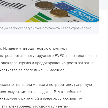
овую реформу регулируемого тарифа на электроэнергию.
во Испании утвердит новую структуру
ектроэнергию, регулируемого PVPC, направленного на
 электроэнергию и предотвращение роста затрат, с
озяйства за последние 12 месяцев.
вольная цена для мелкого потребителя, напрямую
 поэтому стоимость каждого кВтч колеблется
ргетических компаний и испанских розничных
 эту электроэнергию своим клиентам.