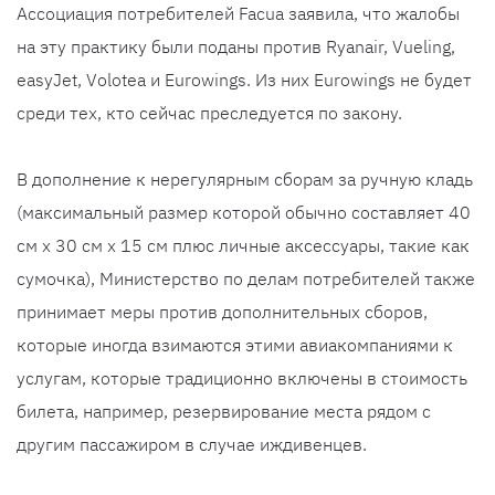
Ассоциация потребителей Facua заявила, что жалобы
на эту практику были поданы против Ryanair, Vueling,
easyJet, Volotea и Eurowings. Из них Eurowings не будет
среди тех, кто сейчас преследуется по закону.
В дополнение к нерегулярным сборам за ручную кладь
(максимальный размер которой обычно составляет 40
см x 30 см x 15 см плюс личные аксессуары, такие как
сумочка), Министерство по делам потребителей также
принимает меры против дополнительных сборов,
которые иногда взимаются этими авиакомпаниями к
услугам, которые традиционно включены в стоимость
билета, например, резервирование места рядом с
другим пассажиром в случае иждивенцев.