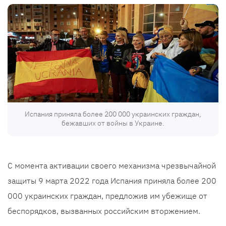
Испания приняла более 200 000 украинских граждан,
бежавших от войны в Украине.
С момента активации своего механизма чрезвычайной
защиты 9 марта 2022 года Испания приняла более 200
000 украинских граждан, предложив им убежище от
беспорядков, вызванных российским вторжением.