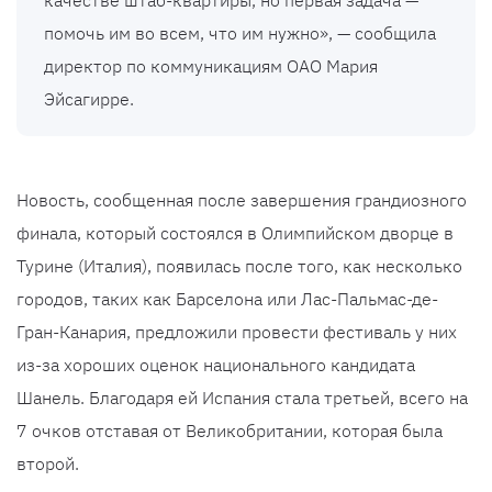
качестве штаб-квартиры, но первая задача —
помочь им во всем, что им нужно», — сообщила
директор по коммуникациям ОАО Мария
Эйсагирре.
Новость, сообщенная после завершения грандиозного
финала, который состоялся в Олимпийском дворце в
Турине (Италия), появилась после того, как несколько
городов, таких как Барселона или Лас-Пальмас-де-
Гран-Канария, предложили провести фестиваль у них
из-за хороших оценок национального кандидата
Шанель. Благодаря ей Испания стала третьей, всего на
7 очков отставая от Великобритании, которая была
второй.