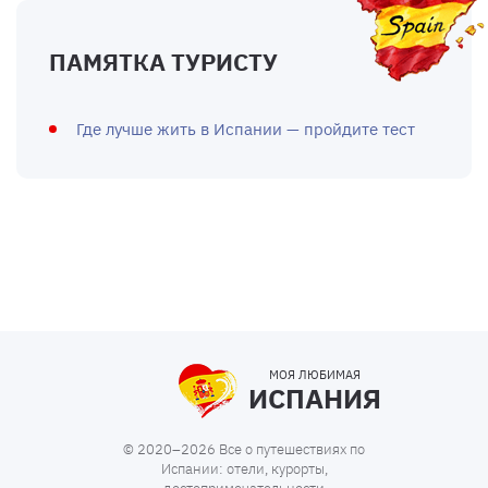
ПАМЯТКА ТУРИСТУ
Где лучше жить в Испании — пройдите тест
МОЯ ЛЮБИМАЯ
ИСПАНИЯ
© 2020–2026 Все о путешествиях по
Испании: отели, курорты,