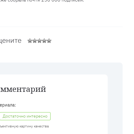
цените
омментарий
ериала:
Достаточно интересно
бъективную картину качества