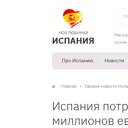
Поиск 
МОЯ ЛЮБИМАЯ
Мягки
ИСПАНИЯ
кухня
Про Испанию
Новости
Главная
Свежие новости Испа
Испания потр
миллионов ев