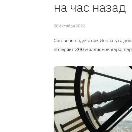
на час назад
20 октября 2022
Согласно подсчетам Института див
потеряет 300 миллионов евро, пере