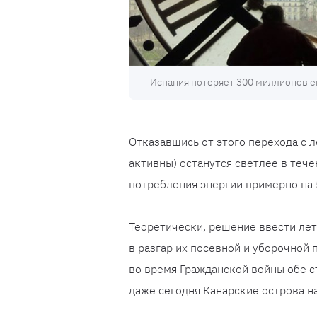
Испания потеряет 300 миллионов ев
Отказавшись от этого перехода с л
активны) останутся светлее в тече
потребления энергии примерно на 
Теоретически, решение ввести ле
в разгар их посевной и уборочной 
во время Гражданской войны обе с
даже сегодня Канарские острова н