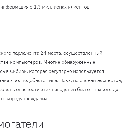
я информация о 1,3 миллионах клиентов.
ского парламента 24 марта, осуществленный
стве компьютеров. Многие обнаруженные
сь в Сибири, которая регулярно используется
ия атак подобного типа. Пока, по словам экспертов,
ровень опасности этих нападений был от низкого до
сто «предупреждали».
могатели