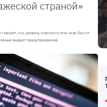
ажеской страной»
 говорят, что уровень опасности этих атак был от
иновные выдают предупреждение.