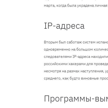
марта, когда была украдена лична
IP-адреса
Вторым был саботаж систем испан
одновременно на большом количе
следователями IP-адреса находили
российскими хакерами для проведен
несмотря на размах наступления, у
среднего, как будто виновные про
Программы-вы