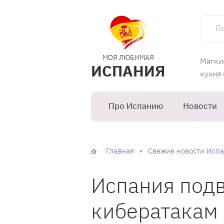
Поиск 
МОЯ ЛЮБИМАЯ
Мягки
ИСПАНИЯ
кухня
Про Испанию
Новости
Главная
Свежие новости Испа
Испания под
кибератакам 