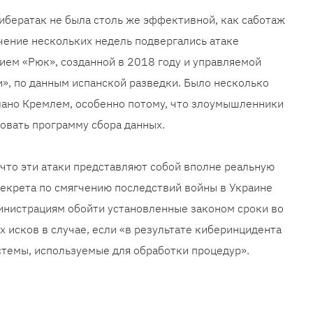
кибератак не была столь же эффективной, как саботаж
ечение нескольких недель подвергались атаке
ем «Рюк», созданной в 2018 году и управляемой
», по данным испанской разведки. Было несколько
елано Кремлем, особенно потому, что злоумышленники
ровать программу сбора данных.
 что эти атаки представляют собой вполне реальную
одекрета по смягчению последствий войны в Украине
инистрациям обойти установленные законом сроки во
 исков в случае, если «в результате киберинцидента
стемы, используемые для обработки процедур».