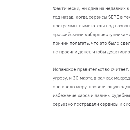
Фактически, ни одна из недавних 
год назад, когда сервисы SEPE в т
программы-вымогателя под названи
«российскими киберпреступниками
причин полагать, что это было сд
не просили денег, чтобы деактиви
Испанское правительство считает,
угрозу, и 30 марта в рамках макр
оно ввело меру, позволяющую адм
избежание хаоса и лавины судебных
серьезно пострадали сервисы и си