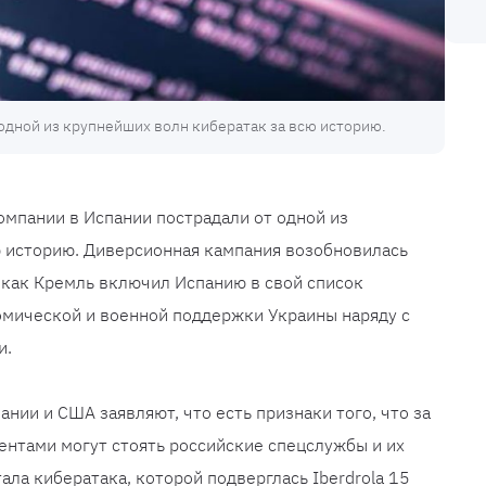
 одной из крупнейших волн кибератак за всю историю.
мпании в Испании пострадали от одной из
ю историю. Диверсионная кампания возобновилась
, как Кремль включил Испанию в свой список
омической и военной поддержки Украины наряду с
и.
нии и США заявляют, что есть признаки того, что за
нтами могут стоять российские спецслужбы и их
ала кибератака, которой подверглась Iberdrola 15