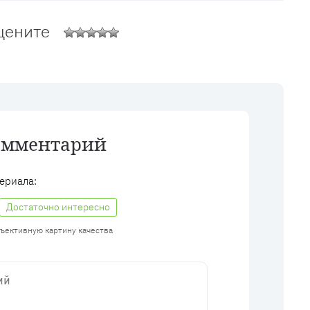
цените
омментарий
ериала:
Достаточно интересно
бъективную картину качества