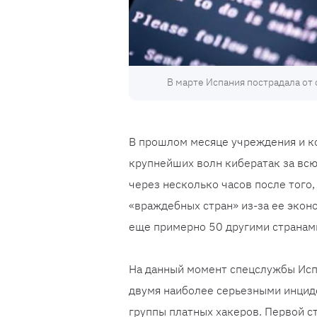
В марте Испания пострадала от
В прошлом месяце учреждения и ко
крупнейших волн кибератак за вс
через несколько часов после того
«враждебных стран» из-за ее экон
еще примерно 50 другими странам
На данный момент спецслужбы Испа
двумя наиболее серьезными инциде
группы платных хакеров. Первой ст