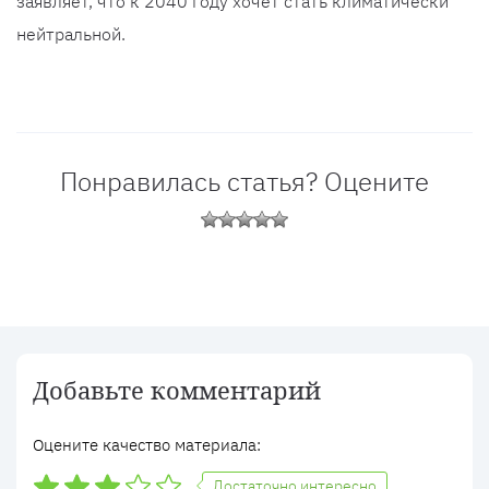
заявляет, что к 2040 году хочет стать климатически
нейтральной.
Понравилась статья? Оцените
Добавьте комментарий
Оцените качество материала:
Достаточно интересно