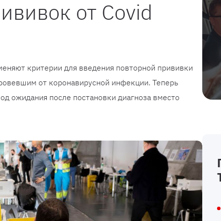
ививок от Covid
меняют критерии для введения повторной прививки
оровевшим от коронавирусной инфекции. Теперь
од ожидания после постановки диагноза вместо