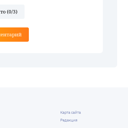
то (
0
/3)
ментарий
Карта сайта
Редакция