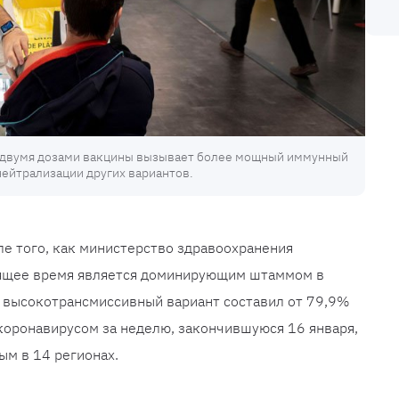
с двумя дозами вакцины вызывает более мощный иммунный
нейтрализации других вариантов.
е того, как министерство здравоохранения
оящее время является доминирующим штаммом в
, высокотрансмиссивный вариант составил от 79,9%
коронавирусом за неделю, закончившуюся 16 января,
ым в 14 регионах.