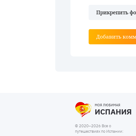
Прикрепить фо
Добавить ком
МОЯ ЛЮБИМАЯ
ИСПАНИЯ
© 2020–2026 Все о
путешествиях по Испании: