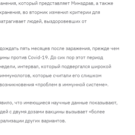
анения, который представляет Минздрав, а также
ранения, во вторник изменил критерии для
затрагивает людей, выздоровевших от
дождать пять месяцев после заражения, прежде чем
ины против Covid-19. До сих пор этот период
недели, интервал, который подвергался широкой
 иммунологов, которые считали его слишком
 возникновения «проблем в иммунной системе».
явило, что имеющиеся научные данные показывают,
дей с двумя дозами вакцины вызывает «более
рализации других вариантов.