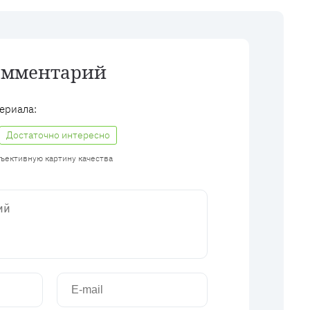
омментарий
ериала:
Достаточно интересно
бъективную картину качества