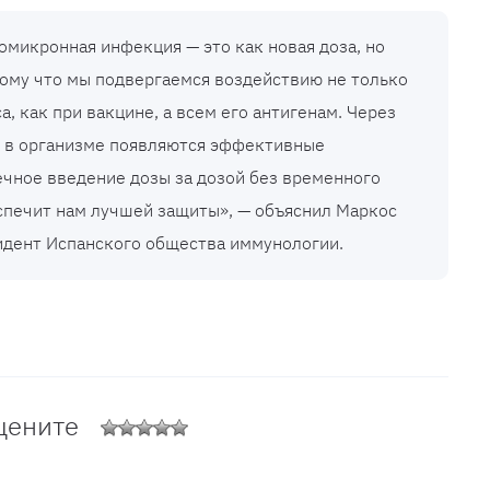
омикронная инфекция — это как новая доза, но
тому что мы подвергаемся воздействию не только
а, как при вакцине, а всем его антигенам. Через
 в организме появляются эффективные
ечное введение дозы за дозой без временного
спечит нам лучшей защиты», — объяснил Маркос
идент Испанского общества иммунологии.
цените