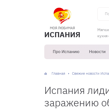
Поиск 
МОЯ ЛЮБИМАЯ
Мягки
ИСПАНИЯ
кухня
Про Испанию
Новости
Главная
Свежие новости Испа
Испания лиди
заражению об