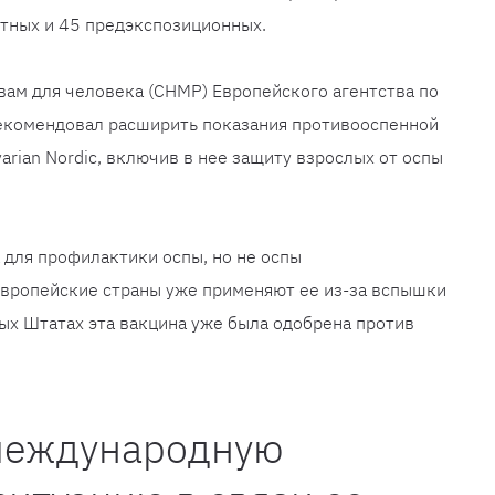
тных и 45 предэкспозиционных.
ам для человека (CHMP) Европейского агентства по
екомендовал расширить показания противооспенной
rian Nordic, включив в нее защиту взрослых от оспы
 для профилактики оспы, но не оспы
 европейские страны уже применяют ее из-за вспышки
ых Штатах эта вакцина уже была одобрена против
международную