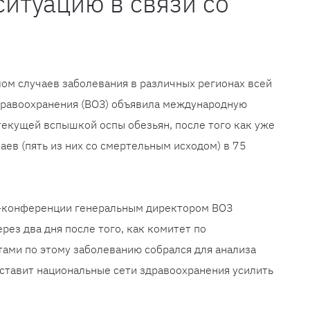
итуацию в связи со
лом случаев заболевания в различных регионах всей
дравоохранения (ВОЗ) объявила международную
текущей вспышкой оспы обезьян, после того как уже
аев (пять из них со смертельным исходом) в 75
с-конференции генеральным директором ВОЗ
ез два дня после того, как комитет по
ами по этому заболеванию собрался для анализа
ставит национальные сети здравоохранения усилить