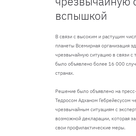
чрезвычайную с
вспышкой
В связи с высоким и растущим чис
планеты Всемирная организация з
чрезвычайную ситуацию в связи с 
было объявлено более 16 000 случ
странах.
Решение было объявлено на прес
Тедросом Адханом Гебрейесусом чер
чрезвычайным ситуациям с эксперт
возможной декларации, которая за
свои профилактические меры.