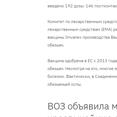
введено 192 дозы: 146 постконтак
Комитет по лекарственным средств
лекарственным средствам (EMA) р
вакцины Imvanex производства Bava
обезьян.
Вакцина одобрена в ЕС с 2013 года
обезьян. Несмотря на это, многие
болезни. Фактически, в Соединенн
обезьяньей оспы.
ВОЗ объявила 