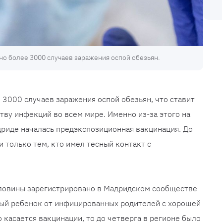
но более 3000 случаев заражения оспой обезьян.
 3000 случаев заражения оспой обезьян, что ставит
тву инфекций во всем мире. Именно из-за этого на
риде началась предэкспозиционная вакцинация. До
 только тем, кто имел тесный контакт с
оловины зарегистрировано в Мадридском сообществе
ный ребенок от инфицированных родителей с хорошей
 касается вакцинации, то до четверга в регионе было