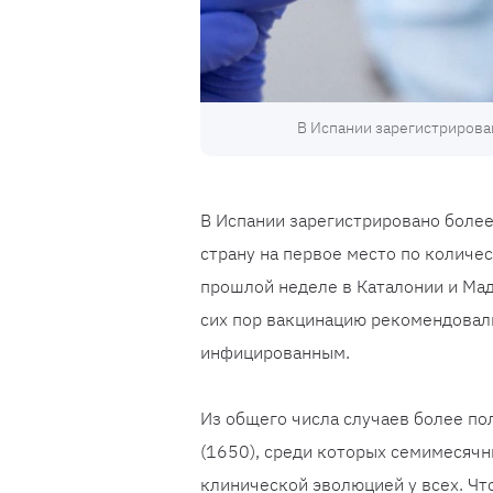
В Испании зарегистрирова
В Испании зарегистрировано более
страну на первое место по количес
прошлой неделе в Каталонии и Мад
сих пор вакцинацию рекомендовали
инфицированным.
Из общего числа случаев более п
(1650), среди которых семимесяч
клинической эволюцией у всех. Что