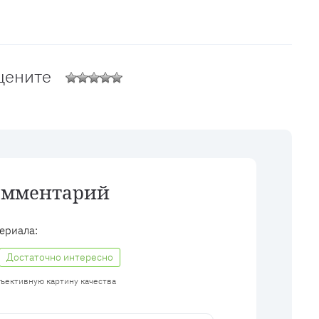
цените
омментарий
ериала:
Достаточно интересно
бъективную картину качества