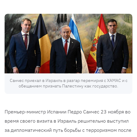
Санчес приехал в Израиль в разгар перемирия с ХАМАС и с
обещанием признать Палестину как государство.
Премьер-министр Испании Педро Санчес 23 ноября во
время своего визита в Израиль решительно выступил
за дипломатический путь борьбы с терроризмом после