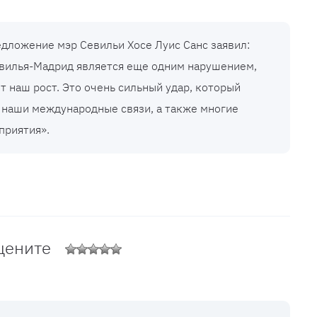
редложение мэр Севильи Хосе Луис Санс заявил:
вилья-Мадрид является еще одним нарушением,
т наш рост. Это очень сильный удар, который
у наши международные связи, а также многие
приятия».
цените