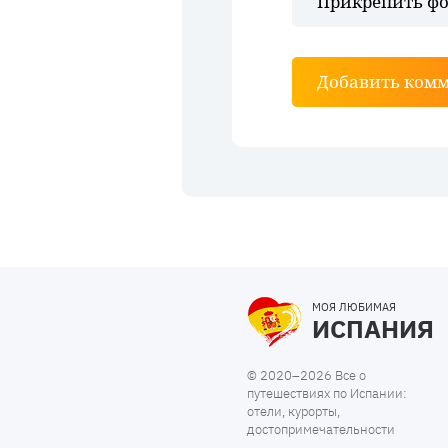
Прикрепить фо
Добавить ком
МОЯ ЛЮБИМАЯ
ИСПАНИЯ
© 2020–2026 Все о
путешествиях по Испании:
отели, курорты,
достопримечательности