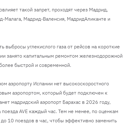
овлияет такой запрет, проходят через Мадрид,
д-Малага, Мадрид-Валенсия, МадридАликанте и
ть выбросы углекислого газа от рейсов на короткие
ании занято капитальным ремонтом железнодорожной
 более быстрой и современной.
ном аэропорту Испании нет высокоскоростного
вым аэропортом, который будет подключен к
анет мадридский аэропорт Барахас в 2026 году,
 поезда AVE каждый час. Тем не менее, по оценкам
 до 10 поездов в час, чтобы эффективно заменить