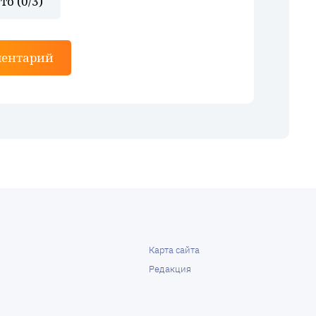
то (
0
/3)
ментарий
Карта сайта
Редакция