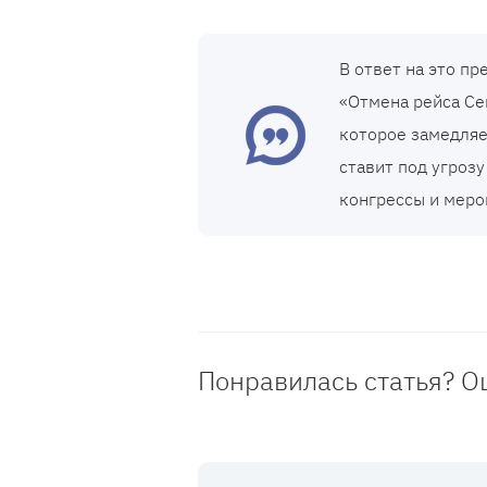
В ответ на это п
«Отмена рейса Се
которое замедляе
ставит под угроз
конгрессы и меро
Понравилась статья? О