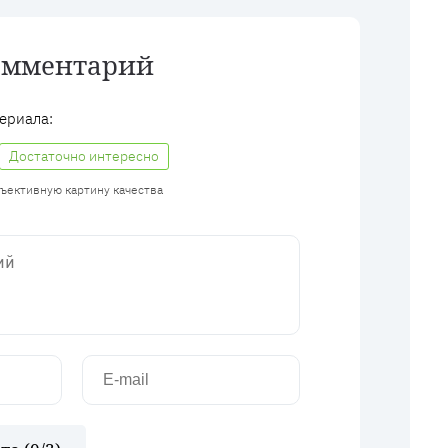
омментарий
ериала:
Достаточно интересно
бъективную картину качества