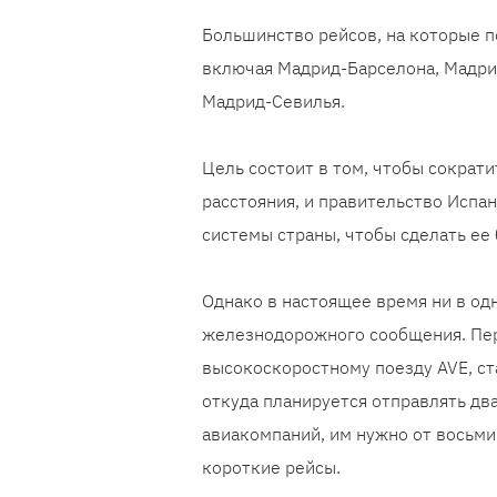
Большинство рейсов, на которые п
включая Мадрид-Барселона, Мадри
Мадрид-Севилья.
Цель состоит в том, чтобы сократи
расстояния, и правительство Исп
системы страны, чтобы сделать ее
Однако в настоящее время ни в од
железнодорожного сообщения. Пер
высокоскоростному поезду AVE, ст
откуда планируется отправлять два
авиакомпаний, им нужно от восьми
короткие рейсы.