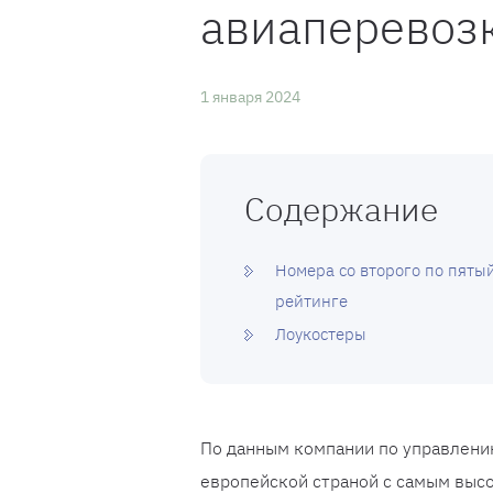
авиаперевозк
1 января 2024
Содержание
Номера со второго по пятый
рейтинге
Лоукостеры
По данным компании по управлению
европейской страной с самым выс