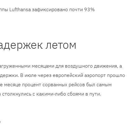
уппы Lufthansa зафиксировано почти 93%
адержек летом
агруженными месяцами для воздушного движения, а
держки. В июле через европейский аэропорт прошло
же месяце процент сорванных рейсов был самым
столкнулись с какими-либо сбоями в пути.
ь