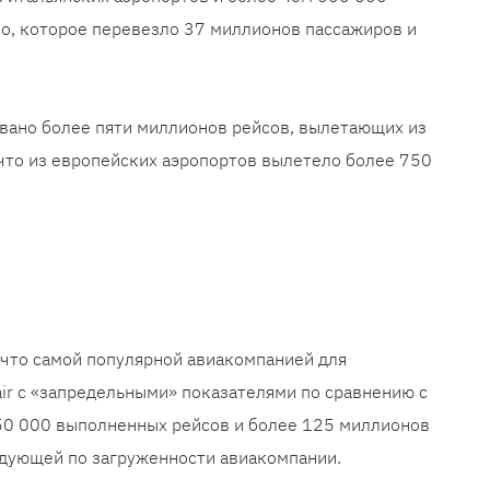
о, которое перевезло 37 миллионов пассажиров и
вано более пяти миллионов рейсов, вылетающих из
, что из европейских аэропортов вылетело более 750
 что самой популярной авиакомпанией для
ir с «запредельными» показателями по сравнению с
50 000 выполненных рейсов и более 125 миллионов
едующей по загруженности авиакомпании.