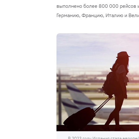
выполнено более 800 000 рейсов 
Германию, Францию, Италию и Вел
В 2023 году Испания стала европ