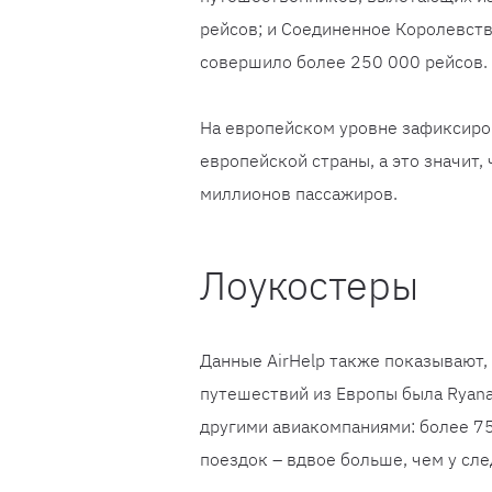
рейсов; и Соединенное Королевств
совершило более 250 000 рейсов.
На европейском уровне зафиксиро
европейской страны, а это значит
миллионов пассажиров.
Лоукостеры
Данные AirHelp также показывают,
путешествий из Европы была Ryana
другими авиакомпаниями: более 7
поездок – вдвое больше, чем у сл