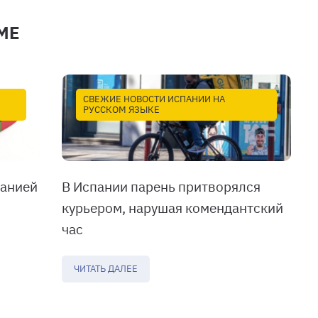
МЕ
СВЕЖИЕ НОВОСТИ ИСПАНИИ НА
РУССКОМ ЯЗЫКЕ
панией
В Испании парень притворялся
курьером, нарушая комендантский
час
ЧИТАТЬ ДАЛЕЕ