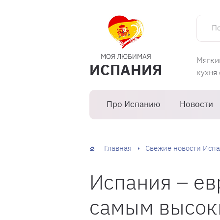
Поиск 
МОЯ ЛЮБИМАЯ
Мягки
ИСПАНИЯ
кухня
Про Испанию
Новости
Главная
Свежие новости Испа
Испания – ев
самым высо