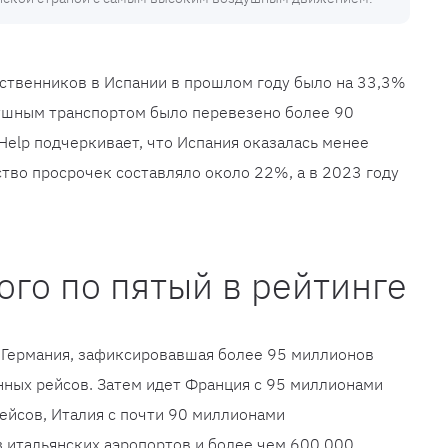
ственников в Испании в прошлом году было на 33,3%
душным транспортом было перевезено более 90
Help подчеркивает, что Испания оказалась менее
ство просрочек составляло около 22%, а в 2023 году
ого по пятый в рейтинге
 Германия, зафиксировавшая более 95 миллионов
нных рейсов. Затем идет Франция с 95 миллионами
ейсов, Италия с почти 90 миллионами
 итальянских аэропортов и более чем 600 000