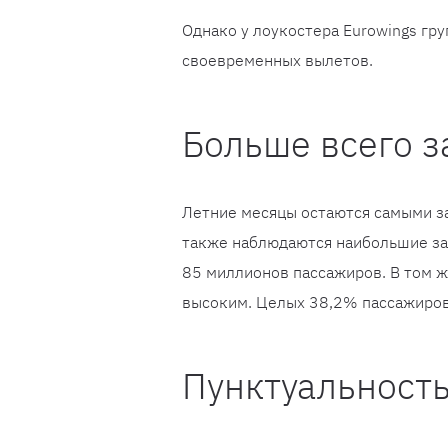
Однако у лоукостера Eurowings гр
своевременных вылетов.
Больше всего з
Летние месяцы остаются самыми з
также наблюдаются наибольшие за
85 миллионов пассажиров. В том 
высоким. Целых 38,2% пассажиров 
Пунктуальност