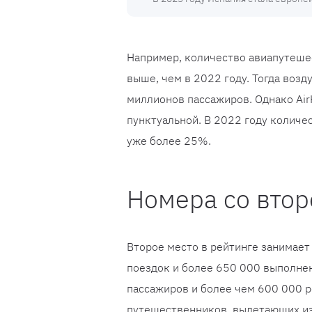
Например, количество авиапутеше
выше, чем в 2022 году. Тогда воз
миллионов пассажиров. Однако Air
пунктуальной. В 2022 году количе
уже более 25%.
Номера со втор
Второе место в рейтинге занимает
поездок и более 650 000 выполне
пассажиров и более чем 600 000 р
путешественников, вылетающих из