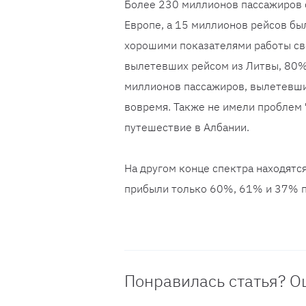
Более 230 миллионов пассажиров 
Европе, а 15 миллионов рейсов бы
хорошими показателями работы сво
вылетевших рейсом из Литвы, 80%
миллионов пассажиров, вылетевши
вовремя. Также не имели проблем 
путешествие в Албании.
На другом конце спектра находятся
прибыли только 60%, 61% и 37% п
Понравилась статья? О