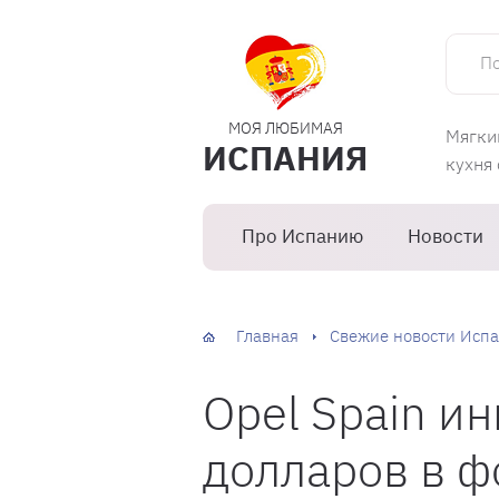
Поиск 
МОЯ ЛЮБИМАЯ
Мягки
ИСПАНИЯ
кухня
Про Испанию
Новости
Главная
Свежие новости Испа
Opel Spain и
долларов в 