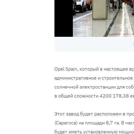
Opel Spain, который в настоящее в
административное и строительное
солнечной электростанции для соб
в общей сложности 4200 178,38 е
Этот завод будет расположен в пр
(Сарагоса) на площади 8,7 га. В ч
будет иметь установленную мощно