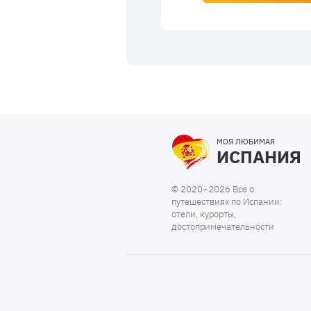
МОЯ ЛЮБИМАЯ
ИСПАНИЯ
© 2020–2026 Все о
путешествиях по Испании:
отели, курорты,
достопримечательности