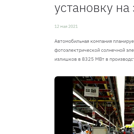
установку на
12 мая 2021
Автомобильная компания планирует
фотоэлектрической солнечной эле
излишков в 8325 МВт в производст