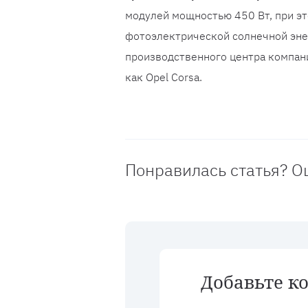
модулей мощностью 450 Вт, при эт
фотоэлектрической солнечной энер
производственного центра компани
как Opel Corsa.
Понравилась статья? О
Добавьте к