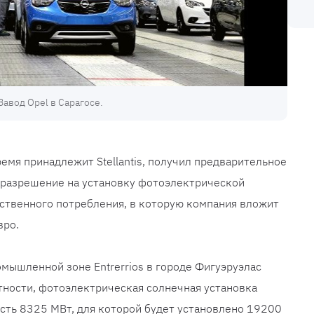
Завод Opel в Сарагосе.
ремя принадлежит Stellantis, получил предварительное
 разрешение на установку фотоэлектрической
ственного потребления, в которую компания вложит
вро.
омышленной зоне Entrerrios в городе Фигуэруэлас
астности, фотоэлектрическая солнечная установка
сть 8325 МВт, для которой будет установлено 19200