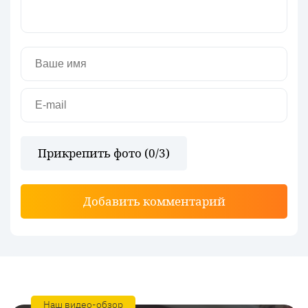
Прикрепить фото (
0
/3)
Добавить комментарий
Наш видео-обзор