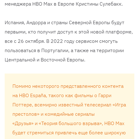
менеджера HBO Max в Европе Кристины Сулебакк.
Испания, Андорра и страны Северной Европы будут
первыми, кто получит доступ к этой новой платформе,
все с 26 октября. В 2022 году сервисом смогуть
пользоваться в Португалии, а также на территории
Центральной и Восточной Европы.
Помимо некоторого представленного контента
на HBO España, такого как фильмы о Гарри
Поттере, всемирно известный телесериал «Игра
престолов» и комедийные сериалы
«Друзья» и «Теория большого взрыва», HBO Max
будет стремиться привлечь еще более широкую