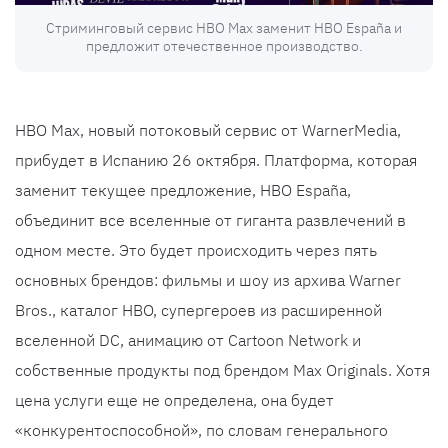
Стриминговый сервис HBO Max заменит HBO España и
предложит отечественное производство.
HBO Max, новый потоковый сервис от WarnerMedia,
прибудет в Испанию 26 октября. Платформа, которая
заменит текущее предложение, HBO España,
объединит все вселенные от гиганта развлечений в
одном месте. Это будет происходить через пять
основных брендов: фильмы и шоу из архива Warner
Bros., каталог HBO, супергероев из расширенной
вселенной DC, анимацию от Cartoon Network и
собственные продукты под брендом Max Originals. Хотя
цена услуги еще не определена, она будет
«конкурентоспособной», по словам генерального