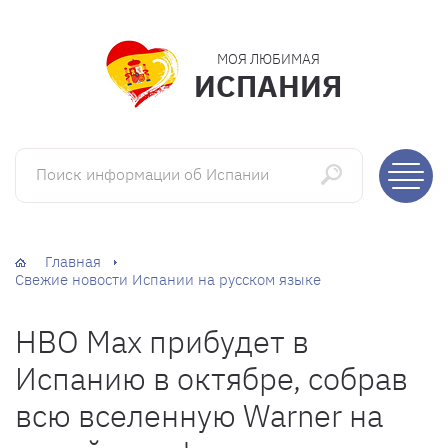
МОЯ ЛЮБИМАЯ
ИСПАНИЯ
Поиск информации об Испании
Главная
Свежие новости Испании на русском языке
HBO Max прибудет в
Испанию в октябре, собрав
всю вселенную Warner на