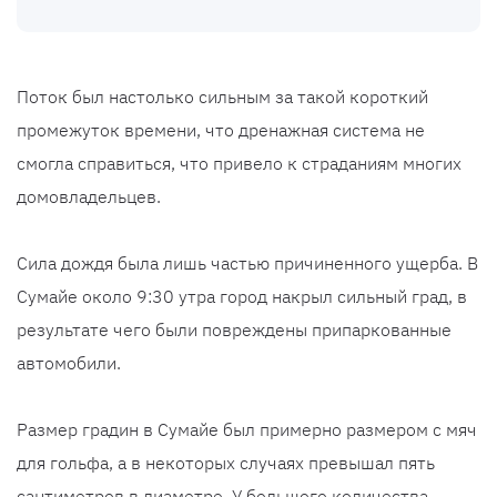
Поток был настолько сильным за такой короткий
промежуток времени, что дренажная система не
смогла справиться, что привело к страданиям многих
домовладельцев.
Сила дождя была лишь частью причиненного ущерба. В
Сумайе около 9:30 утра город накрыл сильный град, в
результате чего были повреждены припаркованные
автомобили.
Размер градин в Сумайе был примерно размером с мяч
для гольфа, а в некоторых случаях превышал пять
сантиметров в диаметре. У большого количества