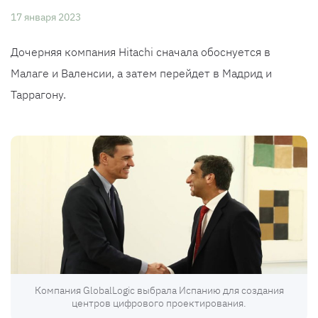
17 января 2023
Дочерняя компания Hitachi сначала обоснуется в
Малаге и Валенсии, а затем перейдет в Мадрид и
Таррагону.
Компания GlobalLogic выбрала Испанию для создания
центров цифрового проектирования.