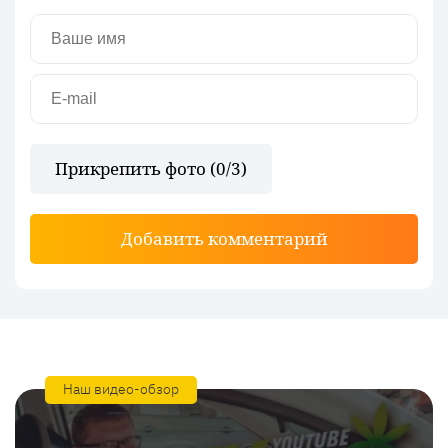
Прикрепить фото (
0
/3)
Добавить комментарий
Наш видео-обзор