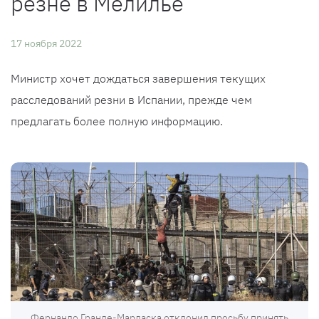
резне в Мелилье
17 ноября 2022
Министр хочет дождаться завершения текущих
расследований резни в Испании, прежде чем
предлагать более полную информацию.
Фернандо Гранде-Марласка отклонил просьбу принять