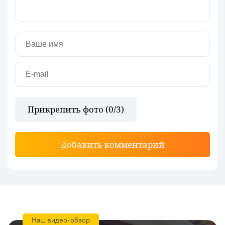
Прикрепить фото (
0
/3)
Добавить комментарий
Наш видео-обзор