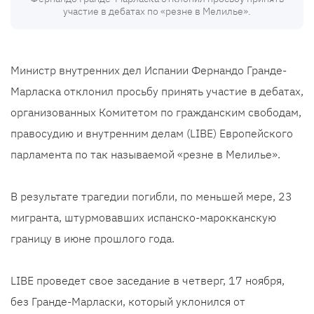
участие в дебатах по «резне в Мелилье».
Министр внутренних дел Испании Фернандо Гранде-
Марласка отклонил просьбу принять участие в дебатах,
организованных Комитетом по гражданским свободам,
правосудию и внутренним делам (LIBE) Европейского
парламента по так называемой «резне в Мелилье».
В результате трагедии погибли, по меньшей мере, 23
мигранта, штурмовавших испанско-марокканскую
границу в июне прошлого года.
LIBE проведет свое заседание в четверг, 17 ноября,
без Гранде-Марласки, который уклонился от